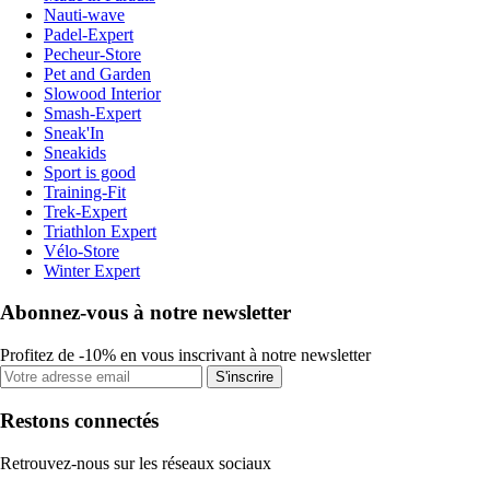
Nauti-wave
Padel-Expert
Pecheur-Store
Pet and Garden
Slowood Interior
Smash-Expert
Sneak'In
Sneakids
Sport is good
Training-Fit
Trek-Expert
Triathlon Expert
Vélo-Store
Winter Expert
Abonnez-vous à notre newsletter
Profitez de -10% en vous inscrivant à notre newsletter
S'inscrire
Restons connectés
Retrouvez-nous sur les réseaux sociaux