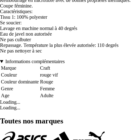
Rembourrage en microfibre avec de bonnes propriétés thermiques.
Coupe féminine.
Caractéristiques:
Tissu 1: 100% polyester
Se soucier:
Lavage en machine normal à 40 degrés
Eau de javel non autorisée
Ne pas culbuter
Repassage. Température la plus élevée autorisée: 110 degrés
Ne pas nettoyer à sec
Informations complémentaires
Marque
Craft
Couleur
rouge vif
Couleur dominante
Rouge
Genre
Femme
Age
Adulte
Loading...
Loading...
Toutes nos marques