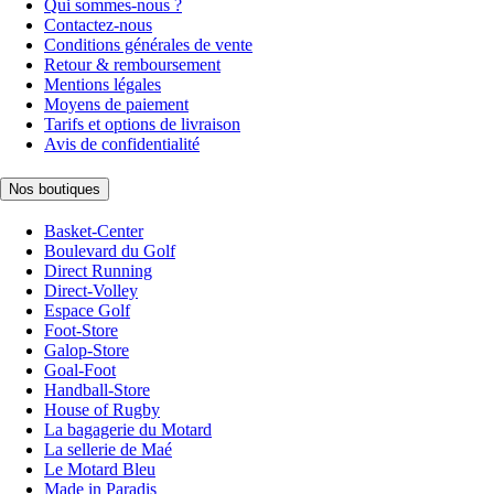
Qui sommes-nous ?
Contactez-nous
Conditions générales de vente
Retour & remboursement
Mentions légales
Moyens de paiement
Tarifs et options de livraison
Avis de confidentialité
Nos boutiques
Basket-Center
Boulevard du Golf
Direct Running
Direct-Volley
Espace Golf
Foot-Store
Galop-Store
Goal-Foot
Handball-Store
House of Rugby
La bagagerie du Motard
La sellerie de Maé
Le Motard Bleu
Made in Paradis