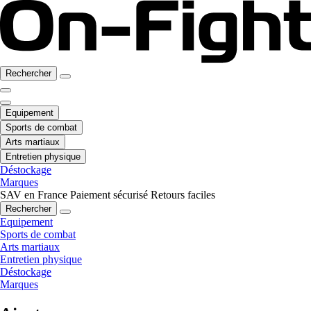
Rechercher
Equipement
Sports de combat
Arts martiaux
Entretien physique
Déstockage
Marques
SAV en France
Paiement sécurisé
Retours faciles
Rechercher
Equipement
Sports de combat
Arts martiaux
Entretien physique
Déstockage
Marques