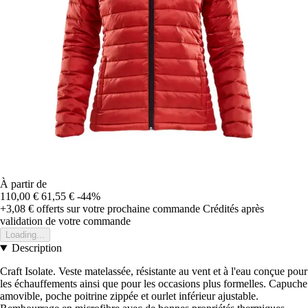
À partir de
110,00 €
61,55 €
-44%
+3,08 €
offerts sur votre prochaine commande
Crédités après
validation de votre commande
Loading...
Description
Craft Isolate. Veste matelassée, résistante au vent et à l'eau conçue pour
les échauffements ainsi que pour les occasions plus formelles. Capuche
amovible, poche poitrine zippée et ourlet inférieur ajustable.