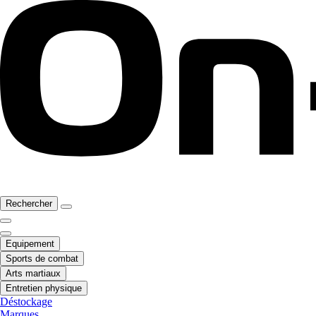
Rechercher
Equipement
Sports de combat
Arts martiaux
Entretien physique
Déstockage
Marques