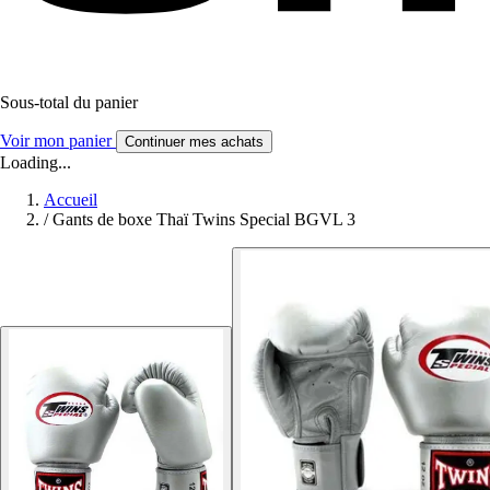
Sous-total du panier
Voir mon panier
Continuer mes achats
Loading...
Accueil
/
Gants de boxe Thaï Twins Special BGVL 3