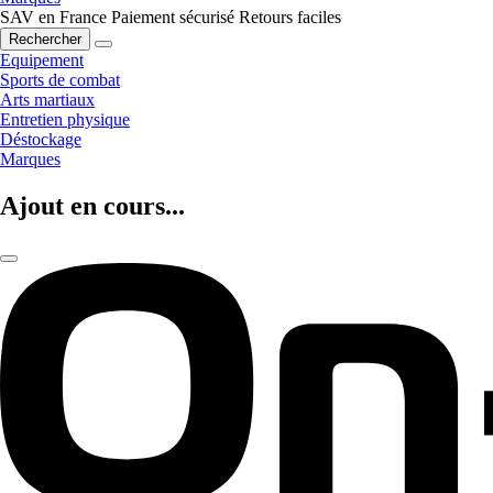
SAV en France
Paiement sécurisé
Retours faciles
Rechercher
Equipement
Sports de combat
Arts martiaux
Entretien physique
Déstockage
Marques
Ajout en cours...