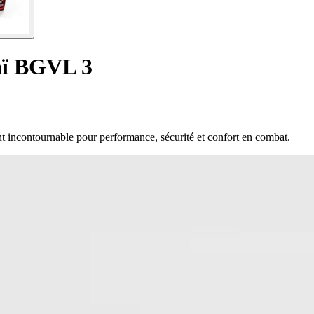
aï BGVL 3
incontournable pour performance, sécurité et confort en combat.