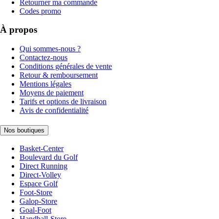
Retourner ma commande
Codes promo
À propos
Qui sommes-nous ?
Contactez-nous
Conditions générales de vente
Retour & remboursement
Mentions légales
Moyens de paiement
Tarifs et options de livraison
Avis de confidentialité
Nos boutiques
Basket-Center
Boulevard du Golf
Direct Running
Direct-Volley
Espace Golf
Foot-Store
Galop-Store
Goal-Foot
Handball-Store