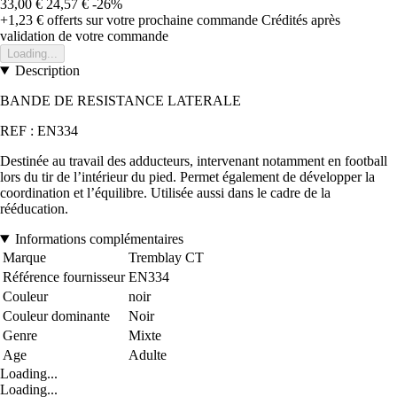
33,00 €
24,57 €
-26%
+1,23 €
offerts sur votre prochaine commande
Crédités après
validation de votre commande
Loading...
Description
BANDE DE RESISTANCE LATERALE
REF : EN334
Destinée au travail des adducteurs, intervenant notamment en football
lors du tir de l’intérieur du pied. Permet également de développer la
coordination et l’équilibre. Utilisée aussi dans le cadre de la
rééducation.
Informations complémentaires
Marque
Tremblay CT
Référence fournisseur
EN334
Couleur
noir
Couleur dominante
Noir
Genre
Mixte
Age
Adulte
Loading...
Loading...