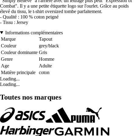
"Simply Believe" à l'arrière avec un lettrage plus petit "Expression of
Combat". Il y a une petite étiquette logo sur l'ourlet. Grâce au poids
élevé du tissu, le t-shirt oversized tombe parfaitement.
- Qualité : 100 % coton peigné
- Tissu : Jersey
Informations complémentaires
Marque
Tapout
Couleur
grey/black
Couleur dominante
Gris
Genre
Homme
Age
Adulte
Matière principale
coton
Loading...
Loading...
Toutes nos marques