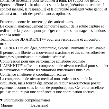
confiance nécessaire pour se donner à fond. Le support de genou
Sports améliore la circulation et stimule la régénération musculaire. Le
confort inégalé, la respirabilité et la durabilité protègent votre genou et
aident à maintenir des performances optimales.
Protection contre le surmenage des articulations
Le coussin anatomiquement contourné autour de la rotule capture et
redistribue la pression pour protéger contre le surmenage des tendons
et de la rotule.
Technologie 3D AIRKNIT™ pour une respirabilité et un confort
maximum
L'AIRKNIT™ est léger, confortable, évacue l'humidité et est lavable.
Il permet une liberté de mouvement maximale et des zones adhésives
intégrées garantissent un maintien sécurisé.
Compression pour une performance athlétique optimale
L'AIRKNIT™ offre une compression de niveau médical pour stimuler
la circulation et réduire les vibrations musculaires nuisibles.
Confiance améliorée et coordination accrue
La compression de niveau médical non seulement stimule la
circulation, mais fournit également un retour sensorimoteur positif,
également connu sous le nom de proprioception. Ce retour amélioré
peut se traduire par une confiance et une coordination accrues.
Informations complémentaires
Marque
Bauerfeind