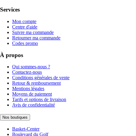
Services
Mon compte
Centre d'aide
Suivre ma commande
Retourner ma commande
Codes promo
À propos
Qui sommes-nous ?
Contactez-nous
Conditions générales de vente
Retour & remboursement
Mentions légales
Moyens de paiement
Tarifs et options de livraison
Avis de confidentialité
Nos boutiques
Basket-Center
Boulevard du Golf