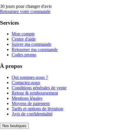
30 jours pour changer d'avis
Retournez votre commande
Services
Mon compte
Centre d'aide
Suivre ma commande
Retourner ma commande
Codes promo
À propos
Qui sommes-nous ?
Contactez-nous
Conditions générales de vente
Retour & remboursement
Mentions légales
Moyens de paiement
Tarifs et options de livraison
Avis de confidentialité
Nos boutiques