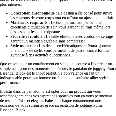
plus intenses.
Conception ergonomique :
Le design a été pensé pour suivre
les contours de votre corps tout en offrant un ajustement parfait.
Matériaux respirants :
Le tissu performant permet une
excellente circulation de l'air, vous gardant au frais même lors
des sessions les plus exigeantes.
Sécurité et confort :
La taille élastique avec cordon de serrage
garantit un maintien agréable sans compresser.
Style moderne :
Les détails emblématiques de Puma ajoutent
une touche de style, vous permettant de passer sans effort du
gymnase à des activités quotidiennes.
Que ce soit pour un entraînement en salle, une course à l'extérieur ou
simplement pour des moments de détente, le pantalon de jogging Puma
Essential Block est le choix parfait. Sa polyvalence en fait un
indispensable pour tout homme ou femme qui souhaite allier style et
performance.
Investir dans ce pantalon, c’est opter pour un produit qui vous
accompagnera dans vos aspirations sportives tout en vous permettant
de rester à l’aise et élégant. Faites de chaque entraînement une
occasion de vous surpasser grâce au pantalon de jogging Puma
Essential Block.