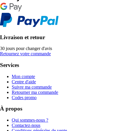
Livraison et retour
30 jours pour changer d'avis
Retournez votre commande
Services
Mon compte
Centre d'aide
Suivre ma commande
Retourner ma commande
Codes promo
À propos
Qui sommes-nous ?
Contactez-nous
Conditions générales de vente