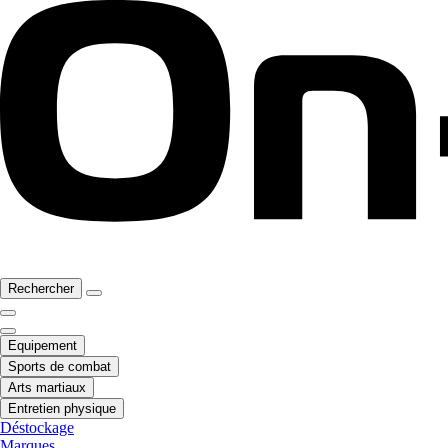
Rechercher
Equipement
Sports de combat
Arts martiaux
Entretien physique
Déstockage
Marques