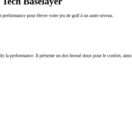
 Tech Baselayer
 performance pour élever votre jeu de golf à un autre niveau.
formance. Il présente un dos brossé doux pour le confort, ainsi qu'