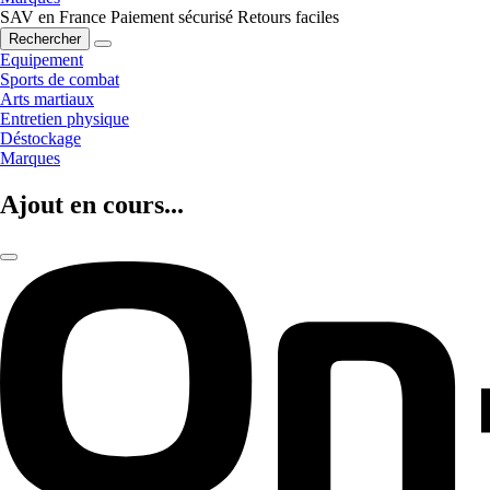
SAV en France
Paiement sécurisé
Retours faciles
Rechercher
Equipement
Sports de combat
Arts martiaux
Entretien physique
Déstockage
Marques
Ajout en cours...