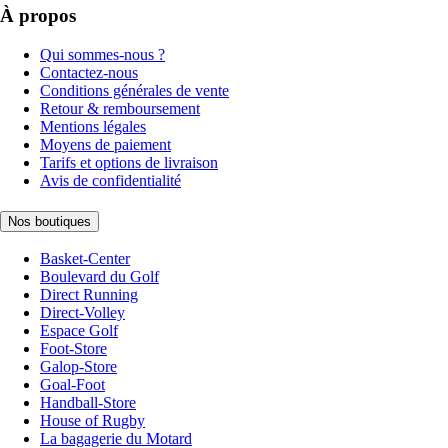
À propos
Qui sommes-nous ?
Contactez-nous
Conditions générales de vente
Retour & remboursement
Mentions légales
Moyens de paiement
Tarifs et options de livraison
Avis de confidentialité
Nos boutiques
Basket-Center
Boulevard du Golf
Direct Running
Direct-Volley
Espace Golf
Foot-Store
Galop-Store
Goal-Foot
Handball-Store
House of Rugby
La bagagerie du Motard