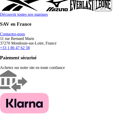
Découvrir toutes nos marques
SAV en France
Contactez-nous
11 rue Bernard Maris
37270 Montlouis-sur-Loire, France
+33 1 86 47 62 58
Paiement sécurisé
Achetez sur notre site en toute confiance