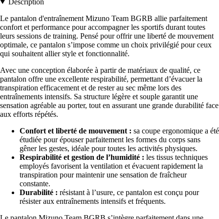
Description
Le pantalon d'entraînement Mizuno Team BGRB allie parfaitement
confort et performance pour accompagner les sportifs durant toutes
leurs sessions de training. Pensé pour offrir une liberté de mouvement
optimale, ce pantalon s’impose comme un choix privilégié pour ceux
qui souhaitent allier style et fonctionnalité.
Avec une conception élaborée à partir de matériaux de qualité, ce
pantalon offre une excellente respirabilité, permettant d’évacuer la
transpiration efficacement et de rester au sec même lors des
entraînements intensifs. Sa structure légère et souple garantit une
sensation agréable au porter, tout en assurant une grande durabilité face
aux efforts répétés.
Confort et liberté de mouvement :
sa coupe ergonomique a été
étudiée pour épouser parfaitement les formes du corps sans
gêner les gestes, idéale pour toutes les activités physiques.
Respirabilité et gestion de l’humidité :
les tissus techniques
employés favorisent la ventilation et évacuent rapidement la
transpiration pour maintenir une sensation de fraîcheur
constante.
Durabilité :
résistant à l’usure, ce pantalon est conçu pour
résister aux entraînements intensifs et fréquents.
Le pantalon Mizuno Team BGRB s’intègre parfaitement dans une