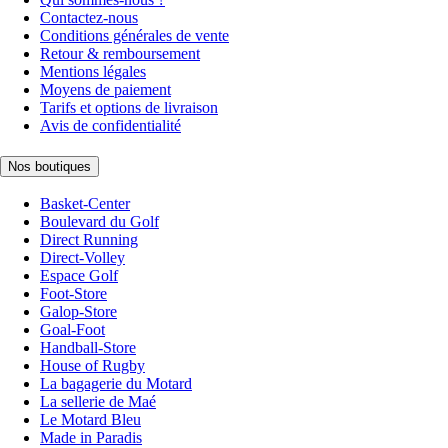
Contactez-nous
Conditions générales de vente
Retour & remboursement
Mentions légales
Moyens de paiement
Tarifs et options de livraison
Avis de confidentialité
Nos boutiques
Basket-Center
Boulevard du Golf
Direct Running
Direct-Volley
Espace Golf
Foot-Store
Galop-Store
Goal-Foot
Handball-Store
House of Rugby
La bagagerie du Motard
La sellerie de Maé
Le Motard Bleu
Made in Paradis