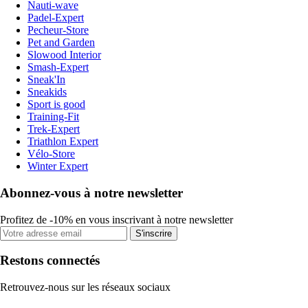
Nauti-wave
Padel-Expert
Pecheur-Store
Pet and Garden
Slowood Interior
Smash-Expert
Sneak'In
Sneakids
Sport is good
Training-Fit
Trek-Expert
Triathlon Expert
Vélo-Store
Winter Expert
Abonnez-vous à notre newsletter
Profitez de -10% en vous inscrivant à notre newsletter
S'inscrire
Restons connectés
Retrouvez-nous sur les réseaux sociaux