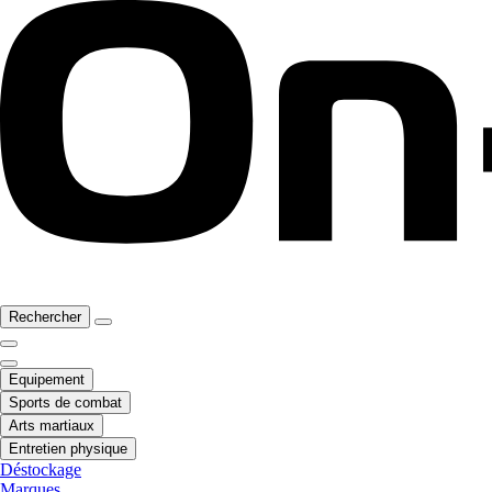
Rechercher
Equipement
Sports de combat
Arts martiaux
Entretien physique
Déstockage
Marques