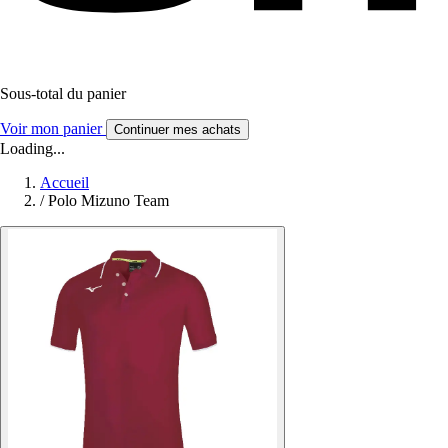
Sous-total du panier
Voir mon panier
Continuer mes achats
Loading...
Accueil
/
Polo Mizuno Team