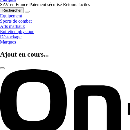
SAV en France
Paiement sécurisé
Retours faciles
Rechercher
Equipement
Sports de combat
Arts martiaux
Entretien physique
Déstockage
Marques
Ajout en cours...