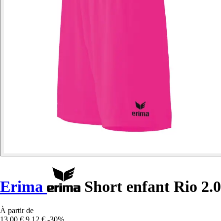
Erima
Short enfant Rio 2.0
À partir de
13,00 €
9,12 €
-30%