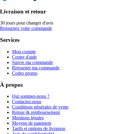
Livraison et retour
30 jours pour changer d'avis
Retournez votre commande
Services
Mon compte
Centre d'aide
Suivre ma commande
Retourner ma commande
Codes promo
À propos
Qui sommes-nous ?
Contactez-nous
Conditions générales de vente
Retour & remboursement
Mentions légales
Moyens de paiement
Tarifs et options de livraison
Avis de confidentialité