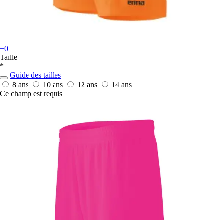
+0
Taille
*
Guide des tailles
8 ans
10 ans
12 ans
14 ans
Ce champ est requis