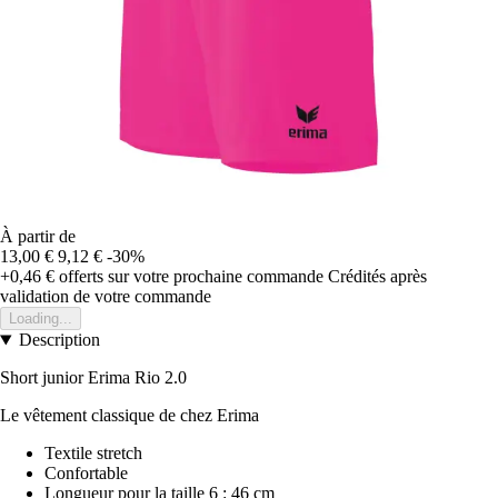
À partir de
13,00 €
9,12 €
-30%
+0,46 €
offerts sur votre prochaine commande
Crédités après
validation de votre commande
Loading...
Description
Short junior Erima Rio 2.0
Le vêtement classique de chez Erima
Textile stretch
Confortable
Longueur pour la taille 6 : 46 cm