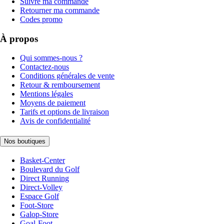
Suivre ma commande
Retourner ma commande
Codes promo
À propos
Qui sommes-nous ?
Contactez-nous
Conditions générales de vente
Retour & remboursement
Mentions légales
Moyens de paiement
Tarifs et options de livraison
Avis de confidentialité
Nos boutiques
Basket-Center
Boulevard du Golf
Direct Running
Direct-Volley
Espace Golf
Foot-Store
Galop-Store
Goal-Foot