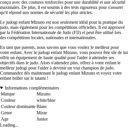
conçu avec des coutures renforcées pour une durabilité et une sécurité
maximales. De plus, il est soumis à des tests rigoureux pour s'assurer
qu'il répond aux normes de sécurité les plus strictes.
Le judogi enfant Mizuno est non seulement idéal pour la pratique du
judo, mais également pour les compétitions officielles. Il est approuvé
par la Fédération Internationale de Judo (FIJ) et peut être utilisé lors
des compétitions locales, nationales et internationales.
En tant que parents, nous savons que vous voulez le meilleur pour
votre enfant. Avec le judogi enfant Mizuno, vous pouvez être sûr de lui
offrir un équipement de haute qualité pour l'aider à atteindre ses
objectifs dans le judo. Alors n'attendez plus, offrez à votre enfant le
meilleur judogi pour l'aider à devenir un vrai champion de judo.
Commandez dès maintenant le judogi enfant Mizuno et voyez votre
enfant briller sur le tatami !
Informations complémentaires
Marque
Mizuno
Couleur
white/blue
Couleur dominante
Blanc
Genre
Mixte
Age
Junior
Loading...