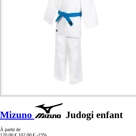
Mizuno
Judogi enfant
À partir de
120,00 €
102,00 €
-15%