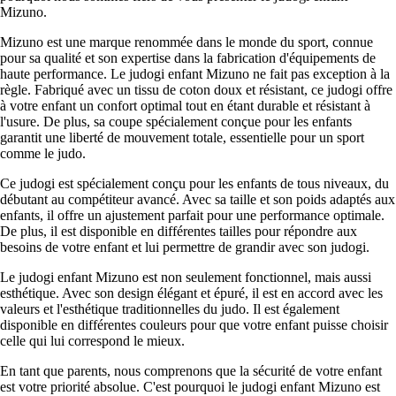
Mizuno.
Mizuno est une marque renommée dans le monde du sport, connue
pour sa qualité et son expertise dans la fabrication d'équipements de
haute performance. Le judogi enfant Mizuno ne fait pas exception à la
règle. Fabriqué avec un tissu de coton doux et résistant, ce judogi offre
à votre enfant un confort optimal tout en étant durable et résistant à
l'usure. De plus, sa coupe spécialement conçue pour les enfants
garantit une liberté de mouvement totale, essentielle pour un sport
comme le judo.
Ce judogi est spécialement conçu pour les enfants de tous niveaux, du
débutant au compétiteur avancé. Avec sa taille et son poids adaptés aux
enfants, il offre un ajustement parfait pour une performance optimale.
De plus, il est disponible en différentes tailles pour répondre aux
besoins de votre enfant et lui permettre de grandir avec son judogi.
Le judogi enfant Mizuno est non seulement fonctionnel, mais aussi
esthétique. Avec son design élégant et épuré, il est en accord avec les
valeurs et l'esthétique traditionnelles du judo. Il est également
disponible en différentes couleurs pour que votre enfant puisse choisir
celle qui lui correspond le mieux.
En tant que parents, nous comprenons que la sécurité de votre enfant
est votre priorité absolue. C'est pourquoi le judogi enfant Mizuno est