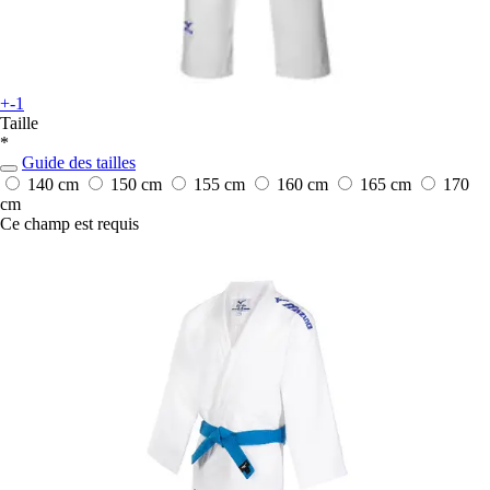
+-1
Taille
*
Guide des tailles
140 cm
150 cm
155 cm
160 cm
165 cm
170
cm
Ce champ est requis