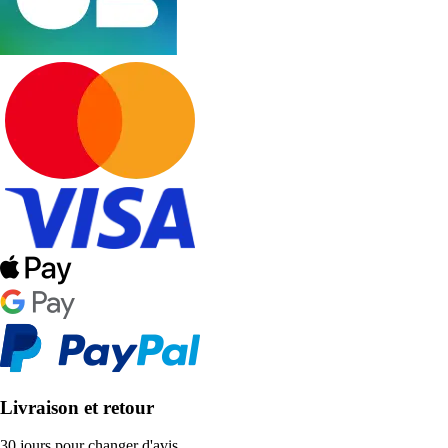
Livraison et retour
30 jours pour changer d'avis