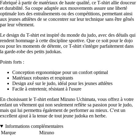
Fabriqué à partir de matériaux de haute qualité, ce T-shirt allie douceur
et durabilité. Sa coupe adaptée aux mouvements assure une liberté
optimale lors des entraînements ou des compétitions, permettant ainsi
aux jeunes athlètes de se concentrer sur leur technique sans être gênés
par leur vêtement.
Le design du T-shirt est inspiré du monde du judo, avec des détails qui
rendent hommage à cette discipline sportive. Que ce soit pour le dojo
ou pour les moments de détente, ce T-shirt s'intègre parfaitement dans
la garde-robe des petits judokas.
Points forts :
Conception ergonomique pour un confort optimal
Matériaux robustes et respirants
Design axé sur le judo, idéal pour les jeunes athlètes
Facile à entretenir, résistant à l'usure
En choisissant le T-shirt enfant Mizuno Uchimata, vous offrez à votre
enfant un vêtement qui non seulement reflète sa passion pour le judo,
mais qui lui permettra également de performer au mieux. C'est un
excellent ajout à la tenue de tout jeune judoka en herbe.
Informations complémentaires
Marque
Mizuno