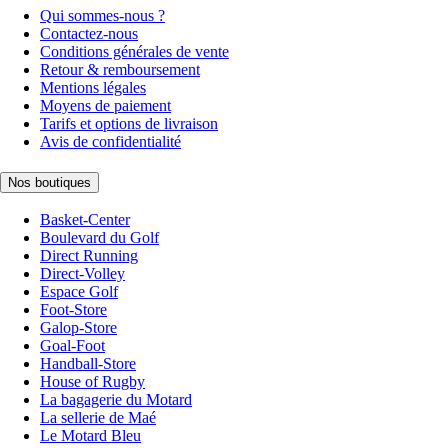
Qui sommes-nous ?
Contactez-nous
Conditions générales de vente
Retour & remboursement
Mentions légales
Moyens de paiement
Tarifs et options de livraison
Avis de confidentialité
Nos boutiques
Basket-Center
Boulevard du Golf
Direct Running
Direct-Volley
Espace Golf
Foot-Store
Galop-Store
Goal-Foot
Handball-Store
House of Rugby
La bagagerie du Motard
La sellerie de Maé
Le Motard Bleu