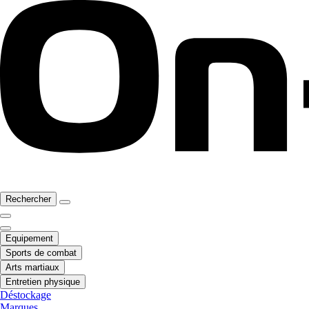
Rechercher
Equipement
Sports de combat
Arts martiaux
Entretien physique
Déstockage
Marques