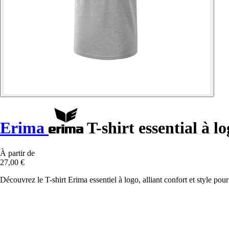
Erima
T-shirt essential à l
À partir de
27,00 €
Découvrez le T-shirt Erima essentiel à logo, alliant confort et style po