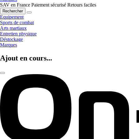
SAV en France
Paiement sécurisé
Retours faciles
Rechercher
Equipement
Sports de combat
Arts martiaux
Entretien physique
Déstockage
Marques
Ajout en cours...