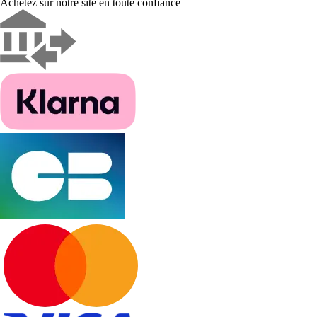
Achetez sur notre site en toute confiance