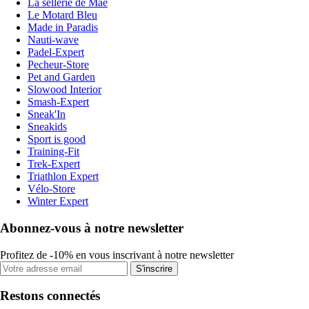
La sellerie de Maé
Le Motard Bleu
Made in Paradis
Nauti-wave
Padel-Expert
Pecheur-Store
Pet and Garden
Slowood Interior
Smash-Expert
Sneak'In
Sneakids
Sport is good
Training-Fit
Trek-Expert
Triathlon Expert
Vélo-Store
Winter Expert
Abonnez-vous à notre newsletter
Profitez de -10% en vous inscrivant à notre newsletter
S'inscrire
Restons connectés