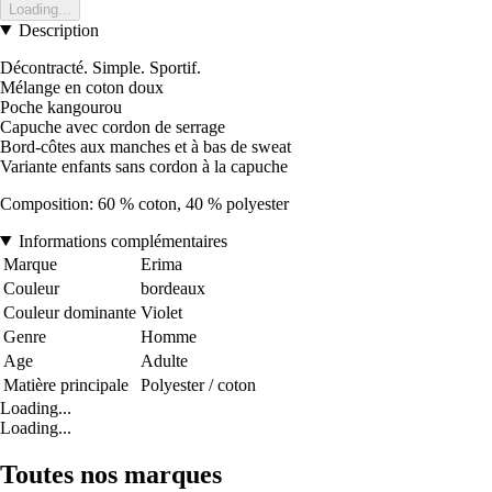
Loading...
Description
Décontracté. Simple. Sportif.
Mélange en coton doux
Poche kangourou
Capuche avec cordon de serrage
Bord-côtes aux manches et à bas de sweat
Variante enfants sans cordon à la capuche
Composition: 60 % coton, 40 % polyester
Informations complémentaires
Marque
Erima
Couleur
bordeaux
Couleur dominante
Violet
Genre
Homme
Age
Adulte
Matière principale
Polyester / coton
Loading...
Loading...
Toutes nos marques