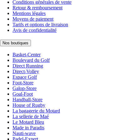
Conditions générales de vente
Retour & remboursement
Mentions légales
Moyens de paiement
Tarifs et options de livraison
Avis de confidentialité
Nos boutiques
Basket-Center
Boulevard du Golf
Direct Running
Direct-Volley
Espace Golf
Foot-Store
Galop-Store
Goal-Foot
Handball-Store
House of Rugby
La bagagerie du Motard
La sellerie de Maé
Le Motard Bleu
Made in Paradis
Nauti-wave
Padel-Expert