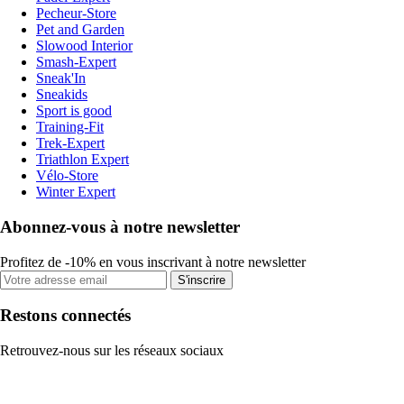
Pecheur-Store
Pet and Garden
Slowood Interior
Smash-Expert
Sneak'In
Sneakids
Sport is good
Training-Fit
Trek-Expert
Triathlon Expert
Vélo-Store
Winter Expert
Abonnez-vous à notre newsletter
Profitez de -10% en vous inscrivant à notre newsletter
S'inscrire
Restons connectés
Retrouvez-nous sur les réseaux sociaux