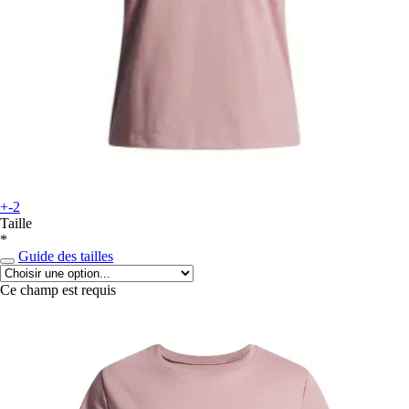
+-2
Taille
*
Guide des tailles
Ce champ est requis