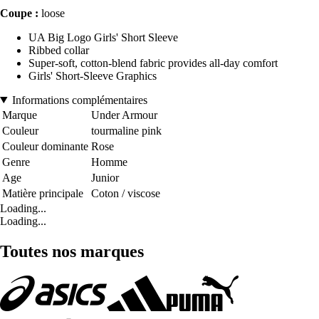
Coupe :
loose
UA Big Logo Girls' Short Sleeve
Ribbed collar
Super-soft, cotton-blend fabric provides all-day comfort
Girls' Short-Sleeve Graphics
Informations complémentaires
Marque
Under Armour
Couleur
tourmaline pink
Couleur dominante
Rose
Genre
Homme
Age
Junior
Matière principale
Coton / viscose
Loading...
Loading...
Toutes nos marques