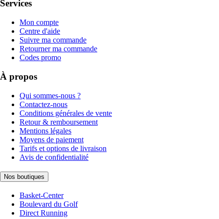
Services
Mon compte
Centre d'aide
Suivre ma commande
Retourner ma commande
Codes promo
À propos
Qui sommes-nous ?
Contactez-nous
Conditions générales de vente
Retour & remboursement
Mentions légales
Moyens de paiement
Tarifs et options de livraison
Avis de confidentialité
Nos boutiques
Basket-Center
Boulevard du Golf
Direct Running