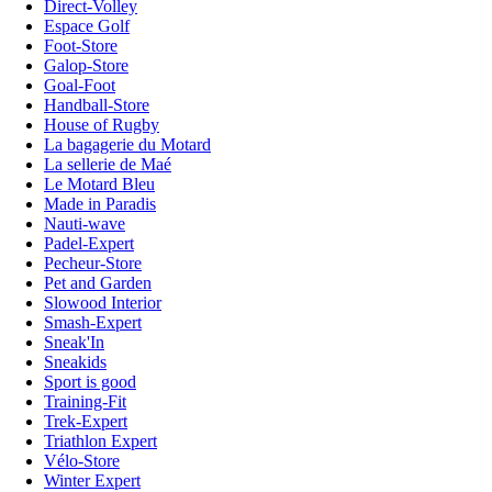
Direct-Volley
Espace Golf
Foot-Store
Galop-Store
Goal-Foot
Handball-Store
House of Rugby
La bagagerie du Motard
La sellerie de Maé
Le Motard Bleu
Made in Paradis
Nauti-wave
Padel-Expert
Pecheur-Store
Pet and Garden
Slowood Interior
Smash-Expert
Sneak'In
Sneakids
Sport is good
Training-Fit
Trek-Expert
Triathlon Expert
Vélo-Store
Winter Expert