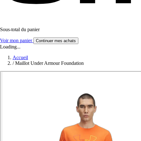
Sous-total du panier
Voir mon panier
Continuer mes achats
Loading...
Accueil
/
Maillot Under Armour Foundation