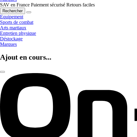
SAV en France
Paiement sécurisé
Retours faciles
Rechercher
Equipement
Sports de combat
Arts martiaux
Entretien physique
Déstockage
Marques
Ajout en cours...