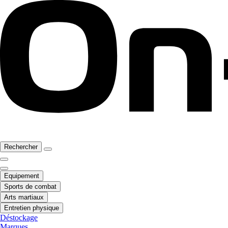
Rechercher
Equipement
Sports de combat
Arts martiaux
Entretien physique
Déstockage
Marques