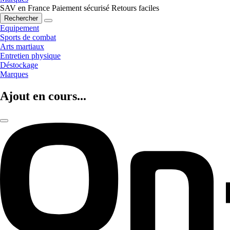
SAV en France
Paiement sécurisé
Retours faciles
Rechercher
Equipement
Sports de combat
Arts martiaux
Entretien physique
Déstockage
Marques
Ajout en cours...