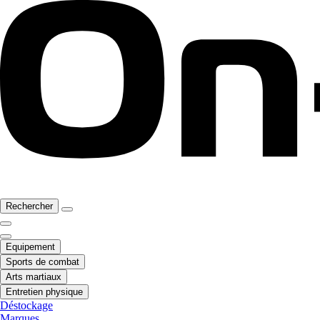
Rechercher
Equipement
Sports de combat
Arts martiaux
Entretien physique
Déstockage
Marques