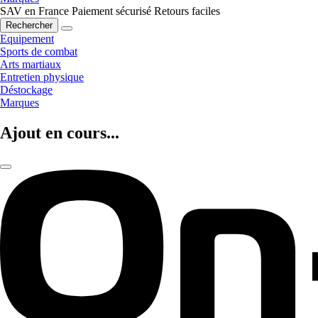
SAV en France
Paiement sécurisé
Retours faciles
Rechercher
Equipement
Sports de combat
Arts martiaux
Entretien physique
Déstockage
Marques
Ajout en cours...