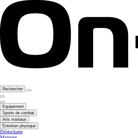
Rechercher
Equipement
Sports de combat
Arts martiaux
Entretien physique
Déstockage
Marques