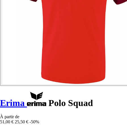
Erima
Polo Squad
À partir de
51,00 €
25,50 €
-50%