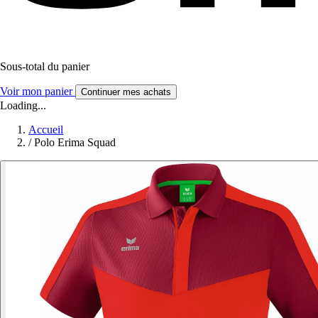
Sous-total du panier
Voir mon panier
Continuer mes achats
Loading...
Accueil
/
Polo Erima Squad