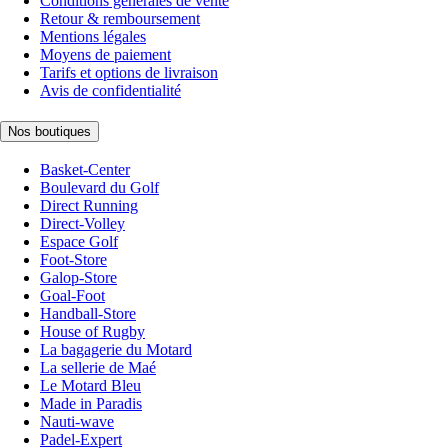
Conditions générales de vente
Retour & remboursement
Mentions légales
Moyens de paiement
Tarifs et options de livraison
Avis de confidentialité
Nos boutiques
Basket-Center
Boulevard du Golf
Direct Running
Direct-Volley
Espace Golf
Foot-Store
Galop-Store
Goal-Foot
Handball-Store
House of Rugby
La bagagerie du Motard
La sellerie de Maé
Le Motard Bleu
Made in Paradis
Nauti-wave
Padel-Expert