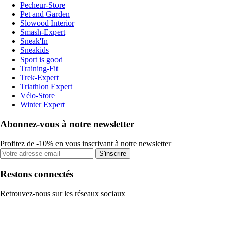
Pecheur-Store
Pet and Garden
Slowood Interior
Smash-Expert
Sneak'In
Sneakids
Sport is good
Training-Fit
Trek-Expert
Triathlon Expert
Vélo-Store
Winter Expert
Abonnez-vous à notre newsletter
Profitez de -10% en vous inscrivant à notre newsletter
S'inscrire
Restons connectés
Retrouvez-nous sur les réseaux sociaux