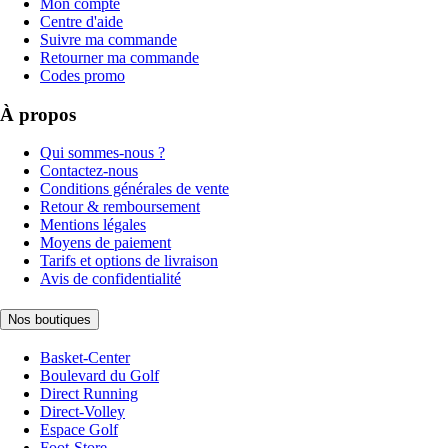
Mon compte
Centre d'aide
Suivre ma commande
Retourner ma commande
Codes promo
À propos
Qui sommes-nous ?
Contactez-nous
Conditions générales de vente
Retour & remboursement
Mentions légales
Moyens de paiement
Tarifs et options de livraison
Avis de confidentialité
Nos boutiques
Basket-Center
Boulevard du Golf
Direct Running
Direct-Volley
Espace Golf
Foot-Store