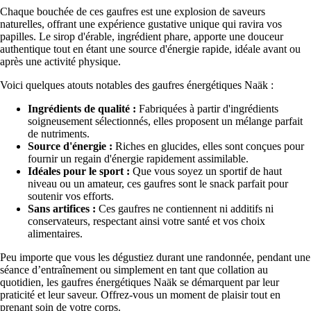
Chaque bouchée de ces gaufres est une explosion de saveurs
naturelles, offrant une expérience gustative unique qui ravira vos
papilles. Le sirop d'érable, ingrédient phare, apporte une douceur
authentique tout en étant une source d'énergie rapide, idéale avant ou
après une activité physique.
Voici quelques atouts notables des gaufres énergétiques Naäk :
Ingrédients de qualité :
Fabriquées à partir d'ingrédients
soigneusement sélectionnés, elles proposent un mélange parfait
de nutriments.
Source d'énergie :
Riches en glucides, elles sont conçues pour
fournir un regain d'énergie rapidement assimilable.
Idéales pour le sport :
Que vous soyez un sportif de haut
niveau ou un amateur, ces gaufres sont le snack parfait pour
soutenir vos efforts.
Sans artifices :
Ces gaufres ne contiennent ni additifs ni
conservateurs, respectant ainsi votre santé et vos choix
alimentaires.
Peu importe que vous les dégustiez durant une randonnée, pendant une
séance d’entraînement ou simplement en tant que collation au
quotidien, les gaufres énergétiques Naäk se démarquent par leur
praticité et leur saveur. Offrez-vous un moment de plaisir tout en
prenant soin de votre corps.