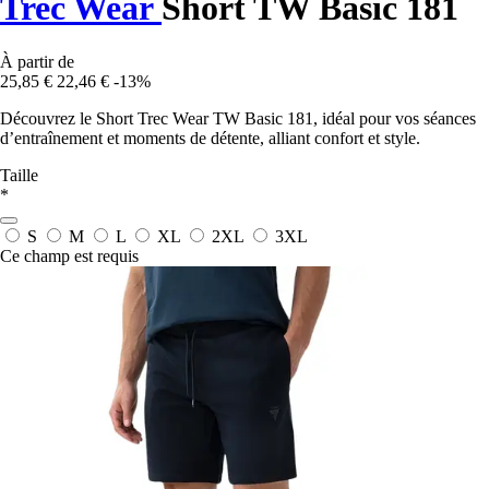
Trec Wear
Short TW Basic 181
À partir de
25,85 €
22,46 €
-13%
Découvrez le Short Trec Wear TW Basic 181, idéal pour vos séances
d’entraînement et moments de détente, alliant confort et style.
Taille
*
S
M
L
XL
2XL
3XL
Ce champ est requis