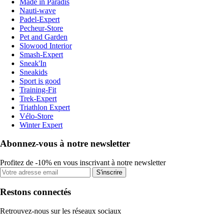
Made in Paradis
Nauti-wave
Padel-Expert
Pecheur-Store
Pet and Garden
Slowood Interior
Smash-Expert
Sneak'In
Sneakids
Sport is good
Training-Fit
Trek-Expert
Triathlon Expert
Vélo-Store
Winter Expert
Abonnez-vous à notre newsletter
Profitez de -10% en vous inscrivant à notre newsletter
S'inscrire
Restons connectés
Retrouvez-nous sur les réseaux sociaux