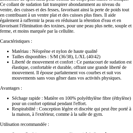
Ce collant de sudation fait transpirer abondamment au niveau du
ventre, des cuisses et des fesses, favorisant ainsi la perte de poids tout
en contribuant à un ventre plat et des cuisses plus fines. Il aide
également à raffermir la peau en réduisant la rétention d'eau et en
favorisant l'élimination des toxines, pour une peau plus nette, souple et
ferme, et moins marquée par la cellulite.
Caractéristiques :
Matériau : Néoprène et nylon de haute qualité
Tailles disponibles : S/M (36/38), L/XL (40/42)
Liberté de mouvement et confort : Ce pantacourt de sudation est
élastique, confortable et durable, offrant une grande liberté de
mouvement. Il épouse parfaitement vos courbes et suit vos
mouvements sans vous gêner dans vos activités physiques.
Avantages :
Séchage rapide : Matière en 100% polyéthylène fibre (éthylène)
pour un confort optimal pendant l'effort.
Respirabilité : Conception légère et discrète qui peut être porté à
la maison, à l'extérieur, comme à la salle de gym.
Utilisation recommandée :