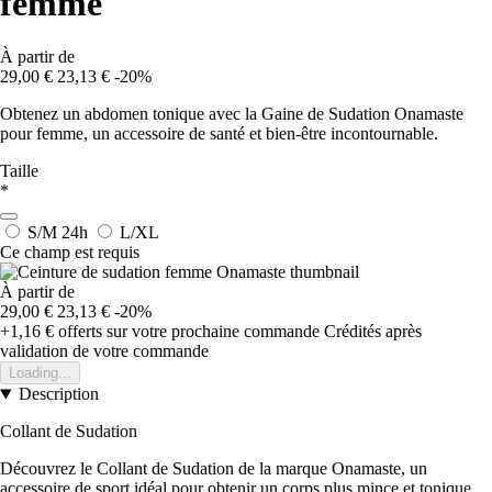
femme
À partir de
29,00 €
23,13 €
-20%
Obtenez un abdomen tonique avec la Gaine de Sudation Onamaste
pour femme, un accessoire de santé et bien-être incontournable.
Taille
*
S/M
24h
L/XL
Ce champ est requis
À partir de
29,00 €
23,13 €
-20%
+1,16 €
offerts sur votre prochaine commande
Crédités après
validation de votre commande
Loading...
Description
Collant de Sudation
Découvrez le Collant de Sudation de la marque Onamaste, un
accessoire de sport idéal pour obtenir un corps plus mince et tonique.