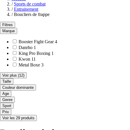
/
Sports de combat
/
Entrainement
/
Boucliers de frappe
Filtres
Marque
Booster Fight Gear
4
Danrho
1
King Pro Boxing
1
Kwon
11
Metal Boxe
3
Voir plus
(12)
Taille
Couleur dominante
Age
Genre
Sport
Prix
Voir les 29 produits