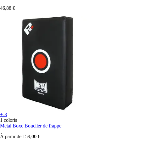
46,88 €
+-3
1 coloris
Metal Boxe
Bouclier de frappe
À partir de
159,00 €