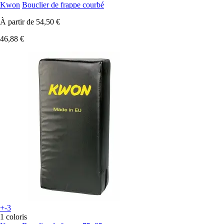
Kwon
Bouclier de frappe courbé
À partir de
54,50 €
46,88 €
+-3
1 coloris