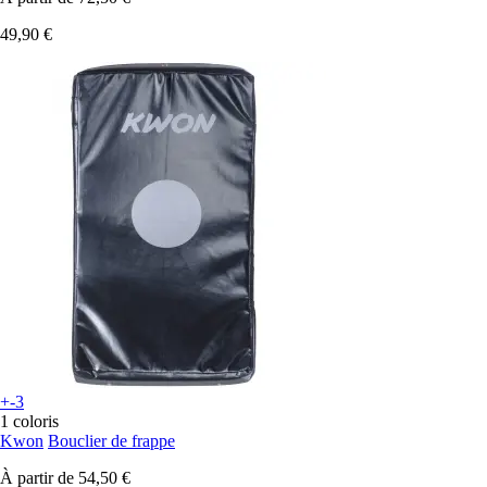
49,90 €
+-3
1 coloris
Kwon
Bouclier de frappe
À partir de
54,50 €