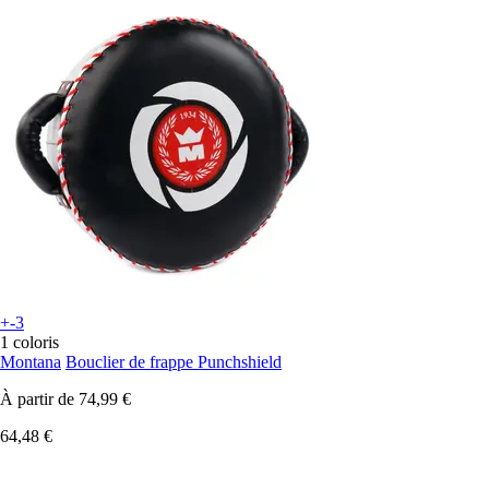
+-3
1 coloris
Montana
Bouclier de frappe Punchshield
À partir de
74,99 €
64,48 €