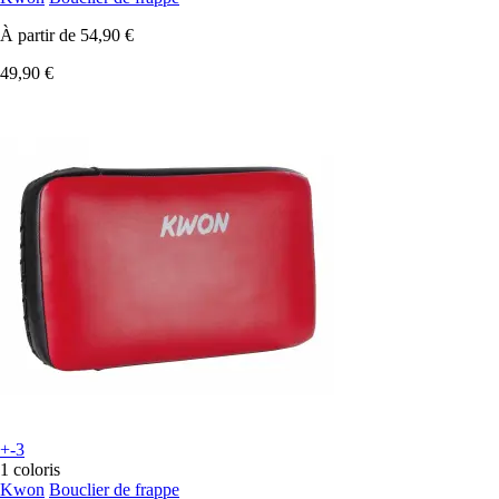
À partir de
54,90 €
49,90 €
+-3
1 coloris
Kwon
Bouclier de frappe