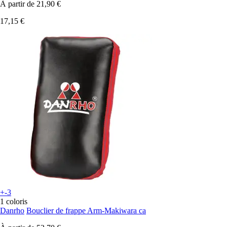
À partir de
21,90 €
17,15 €
+-3
1 coloris
Danrho
Bouclier de frappe Arm-Makiwara ca