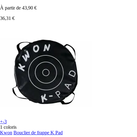
À partir de
43,90 €
36,31 €
+-3
1 coloris
Kwon
Bouclier de frappe K Pad