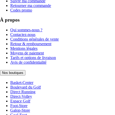
Suivre ma commande
Retourner ma commande
Codes promo
À propos
Qui sommes-nous ?
Contactez-nous
Conditions générales de vente
Retour & remboursement
Mentions légales
Moyens de paiement
Tarifs et options de livraison
Avis de confidentialité
Nos boutiques
Basket-Center
Boulevard du Golf
Direct Running
Direct-Volley
Espace Golf
Foot-Store
Galop-Store
Goal-Foot