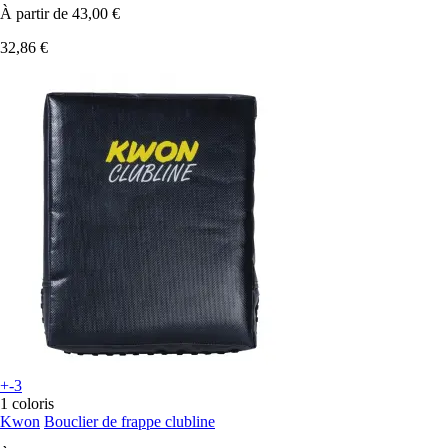
À partir de
43,00 €
32,86 €
+-3
1 coloris
Kwon
Bouclier de frappe clubline