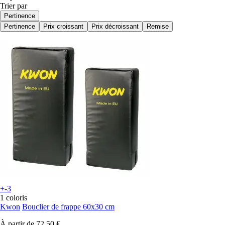
Trier par
Pertinence
Pertinence
Prix croissant
Prix décroissant
Remise
+-3
1 coloris
Kwon
Bouclier de frappe 60x30 cm
À partir de
72,50 €