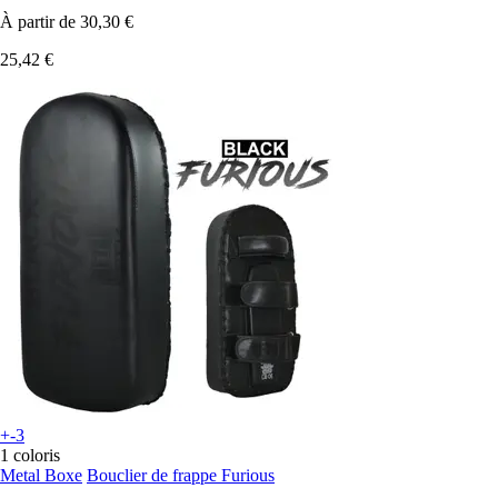
À partir de
30,30 €
25,42 €
+-3
1 coloris
Metal Boxe
Bouclier de frappe Furious