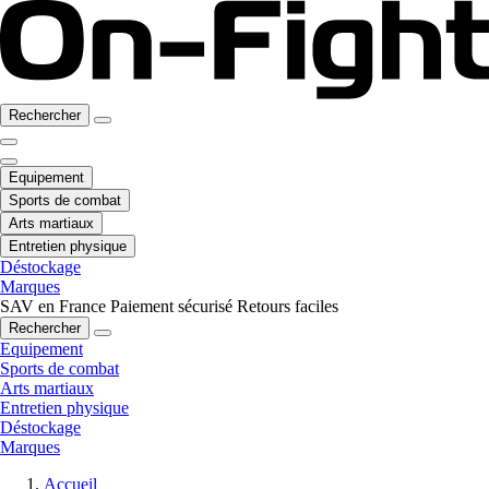
Rechercher
Equipement
Sports de combat
Arts martiaux
Entretien physique
Déstockage
Marques
SAV en France
Paiement sécurisé
Retours faciles
Rechercher
Equipement
Sports de combat
Arts martiaux
Entretien physique
Déstockage
Marques
Accueil