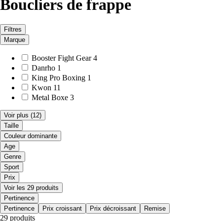
Boucliers de frappe
Filtres
Marque
Booster Fight Gear
4
Danrho
1
King Pro Boxing
1
Kwon
11
Metal Boxe
3
Voir plus
(12)
Taille
Couleur dominante
Age
Genre
Sport
Prix
Voir les 29 produits
Pertinence
Pertinence
Prix croissant
Prix décroissant
Remise
29 produits