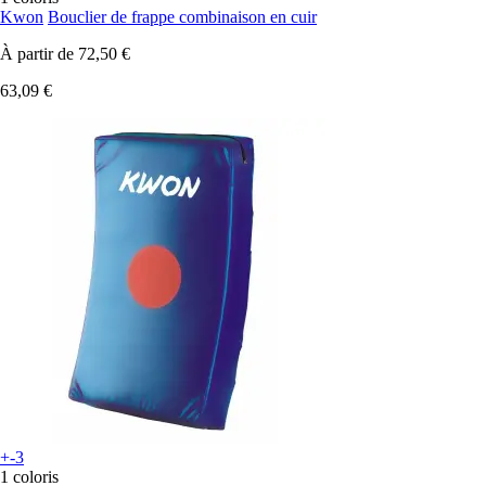
Kwon
Bouclier de frappe combinaison en cuir
À partir de
72,50 €
63,09 €
+-3
1 coloris