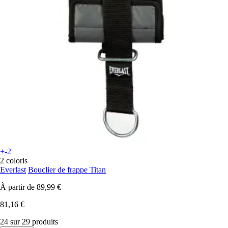
+-2
2 coloris
Everlast
Bouclier de frappe Titan
À partir de
89,99 €
81,16 €
24 sur 29 produits