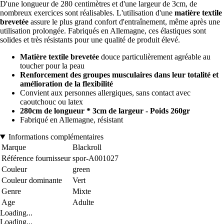
D'une longueur de 280 centimètres et d'une largeur de 3cm, de
nombreux exercices sont réalisables. L'utilisation d'une
matière textile
brevetée
assure le plus grand confort d'entraînement, même après une
utilisation prolongée. Fabriqués en Allemagne, ces élastiques sont
solides et très résistants pour une qualité de produit élevé.
Matière textile brevetée
douce particulièrement agréable au
toucher pour la peau
Renforcement des groupes musculaires dans leur totalité et
amélioration de la flexibilité
Convient aux personnes allergiques, sans contact avec
caoutchouc ou latex
280cm de longueur * 3cm de largeur - Poids 260gr
Fabriqué en Allemagne, résistant
Informations complémentaires
Marque
Blackroll
Référence fournisseur
spor-A001027
Couleur
green
Couleur dominante
Vert
Genre
Mixte
Age
Adulte
Loading...
Loading...