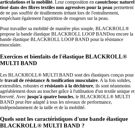
articulations et la mobilité
. Leur composition en
caoutchouc naturel
tissé dans des fibres textiles non agressives pour la peau
permettent
de ne pas souffrir de tiraillements irritant lors de l'entraînement,
empéchant également l'appirition de rougeurs sur la peau.
Pour travailler sa mobilité de manière plus souple, BLACKROLL®
propose la bande élastique BLACKROLL LOOP BANDou encore la
bande élastique BLACKROLL LOOP BAND pour la résistance
musculaire.
Exercices et bienfaits de l'élastique BLACKROLL®
MULTI BAND
Les BLACKROLL® MULTI BAND sont des élastiques conçus pour
le
travail de résistance & tonification musculaire
. A la fois solides,
extensibles, robustes et
résistants à la déchirure
, ils sont néanmoins
agréablement doux au toucher grâce à l'utilisation d'un textile unique et
breveté. Avec
jusqu'à quatre boucles
, le BLACKROLL® MULTI
BAND peut être adapté à tous les niveaux de performance,
indépendamment de la taille et de la mobilité.
Quels sont les caractéristiques d'une bande élastique
BLACKROLL® MULTI BAND ?