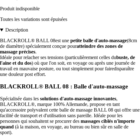
Produit indisponible
Toutes les variations sont épuisées
Description
BLACKROLL® BALL 08est une
petite balle d'auto-massage
(8cm
de diamètre) spécialement conçue pour
atteindre des zones de
massage précises
.
Idéale pour relacher ses tensions (particulièrement celles du
buste, de
l'aine et du dos
) où que l'on soit, en voyage ou après une journée de
travail en mauvaise posture, ou tout simplement pour fairedisparaître
une douleur post effort.
BLACKROLL® BALL 08 : Balle d'auto-massage
Spécialisée dans les
solutions d'auto-massage innovantes
,
BLACKROLL®, marque 100% Allemande, propose en tant
qu'accessoire polyvalent cette balle de massage BALL 08 qui offre une
facilité de transport et d'utilisation sans pareille. Idéale pour les
personnes qui souhaitent se procurer des
massages ciblés n'importe
quand
(à la maison, en voyage, au bureau ou bien sûr en salle de
sport).