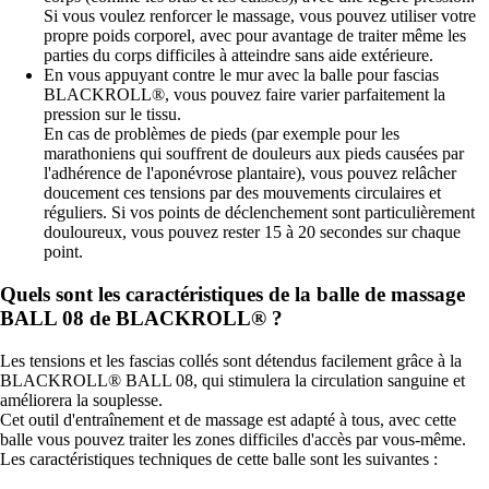
Si vous voulez renforcer le massage, vous pouvez utiliser votre
propre poids corporel, avec pour avantage de traiter même les
parties du corps difficiles à atteindre sans aide extérieure.
En vous appuyant contre le mur avec la balle pour fascias
BLACKROLL®, vous pouvez faire varier parfaitement la
pression sur le tissu.
En cas de problèmes de pieds (par exemple pour les
marathoniens qui souffrent de douleurs aux pieds causées par
l'adhérence de l'aponévrose plantaire), vous pouvez relâcher
doucement ces tensions par des mouvements circulaires et
réguliers. Si vos points de déclenchement sont particulièrement
douloureux, vous pouvez rester 15 à 20 secondes sur chaque
point.
Quels sont les caractéristiques de la balle de massage
BALL 08 de BLACKROLL® ?
Les tensions et les fascias collés sont détendus facilement grâce à la
BLACKROLL® BALL 08, qui stimulera la circulation sanguine et
améliorera la souplesse.
Cet outil d'entraînement et de massage est adapté à tous, avec cette
balle vous pouvez traiter les zones difficiles d'accès par vous-même.
Les caractéristiques techniques de cette balle sont les suivantes :