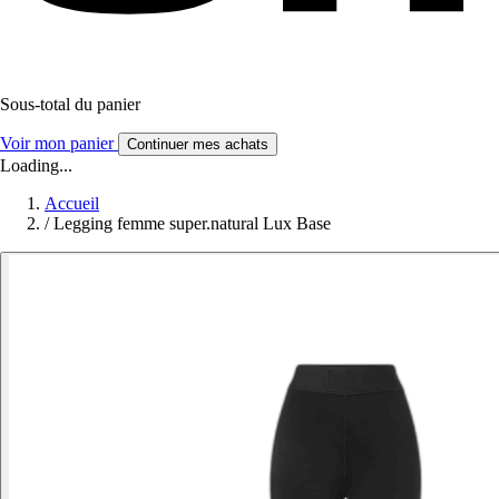
Sous-total du panier
Voir mon panier
Continuer mes achats
Loading...
Accueil
/
Legging femme super.natural Lux Base