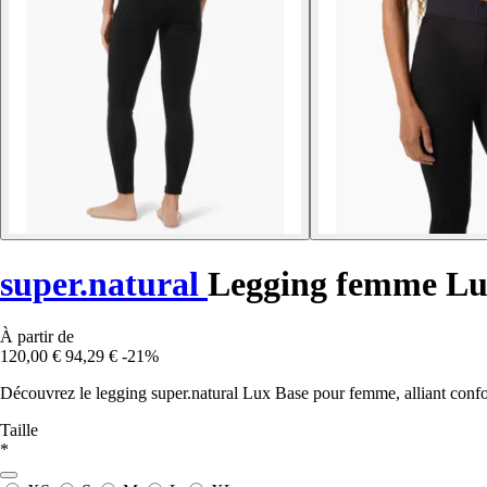
super.natural
Legging femme Lu
À partir de
120,00 €
94,29 €
-21%
Découvrez le legging super.natural Lux Base pour femme, alliant confo
Taille
*