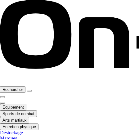
Rechercher
Equipement
Sports de combat
Arts martiaux
Entretien physique
Déstockage
Marques