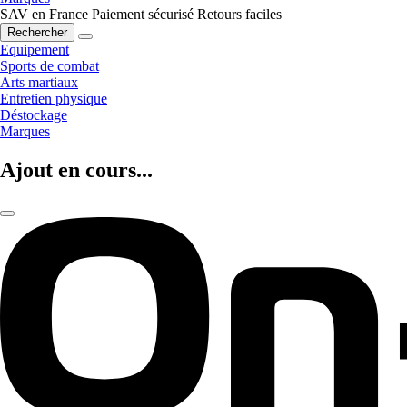
SAV en France
Paiement sécurisé
Retours faciles
Rechercher
Equipement
Sports de combat
Arts martiaux
Entretien physique
Déstockage
Marques
Ajout en cours...