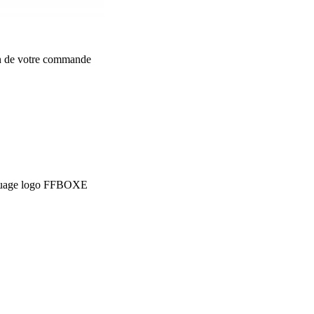
on de votre commande
rquage logo FFBOXE