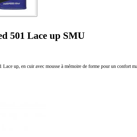
ed 501 Lace up SMU
1 Lace up, en cuir avec mousse à mémoire de forme pour un confort m