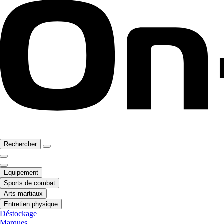
Rechercher
Equipement
Sports de combat
Arts martiaux
Entretien physique
Déstockage
Marques