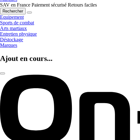
SAV en France
Paiement sécurisé
Retours faciles
Rechercher
Equipement
Sports de combat
Arts martiaux
Entretien physique
Déstockage
Marques
Ajout en cours...