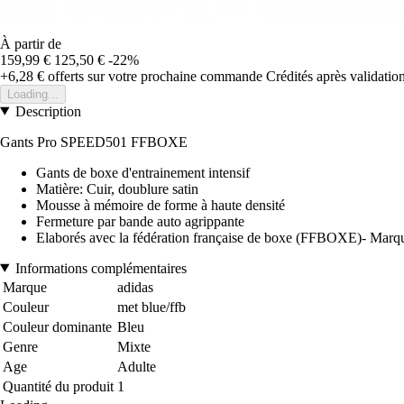
À partir de
159,99 €
125,50 €
-22%
+6,28 €
offerts sur votre prochaine commande
Crédités après validati
Loading...
Description
Gants Pro SPEED501 FFBOXE
Gants de boxe d'entrainement intensif
Matière: Cuir, doublure satin
Mousse à mémoire de forme à haute densité
Fermeture par bande auto agrippante
Elaborés avec la fédération française de boxe (FFBOXE)- Ma
Informations complémentaires
Marque
adidas
Couleur
met blue/ffb
Couleur dominante
Bleu
Genre
Mixte
Age
Adulte
Quantité du produit
1