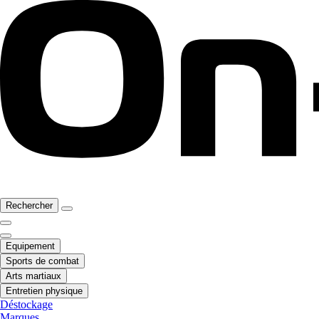
Rechercher
Equipement
Sports de combat
Arts martiaux
Entretien physique
Déstockage
Marques