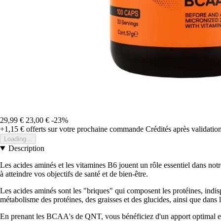
29,99 €
23,00 €
-23%
+1,15 €
offerts sur votre prochaine commande
Crédités après validati
Loading...
Description
Les acides aminés et les vitamines B6 jouent un rôle essentiel dans n
à atteindre vos objectifs de santé et de bien-être.
Les acides aminés sont les "briques" qui composent les protéines, indisp
métabolisme des protéines, des graisses et des glucides, ainsi que dans 
En prenant les BCAA's de QNT, vous bénéficiez d'un apport optimal en a