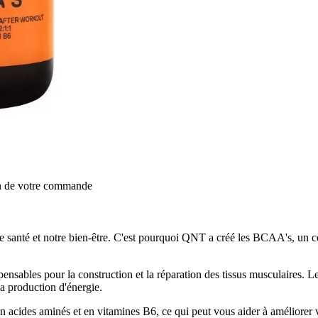
on de votre commande
otre santé et notre bien-être. C'est pourquoi QNT a créé les BCAA's, u
ensables pour la construction et la réparation des tissus musculaires. Le
la production d'énergie.
cides aminés et en vitamines B6, ce qui peut vous aider à améliorer vo