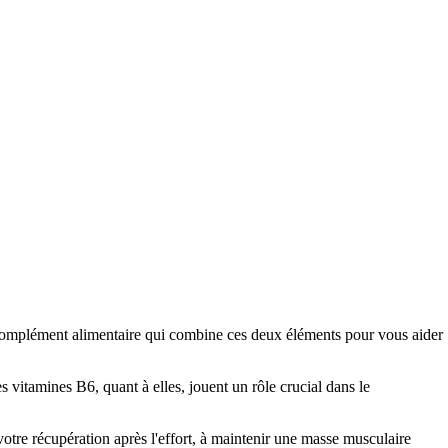
n complément alimentaire qui combine ces deux éléments pour vous aider
s vitamines B6, quant à elles, jouent un rôle crucial dans le
tre récupération après l'effort, à maintenir une masse musculaire