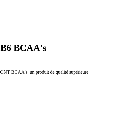
s B6 BCAA's
B6 QNT BCAA's, un produit de qualité supérieure.