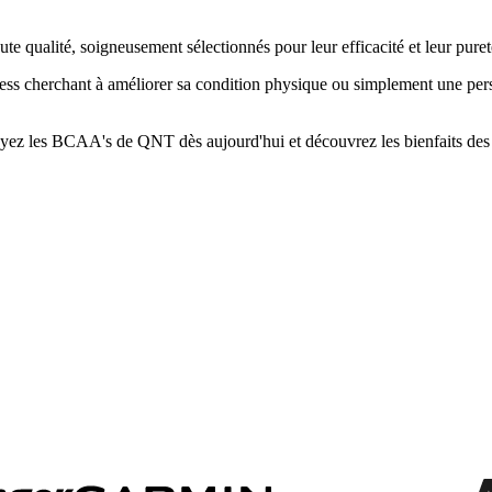
qualité, soigneusement sélectionnés pour leur efficacité et leur pureté.
ness cherchant à améliorer sa condition physique ou simplement une pe
ayez les BCAA's de QNT dès aujourd'hui et découvrez les bienfaits des a