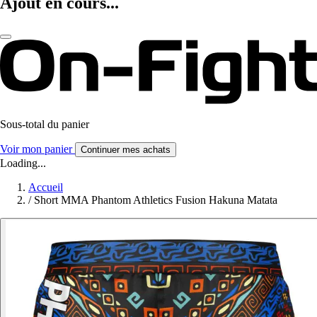
Ajout en cours...
Sous-total du panier
Voir mon panier
Continuer mes achats
Loading...
Accueil
/
Short MMA Phantom Athletics Fusion Hakuna Matata