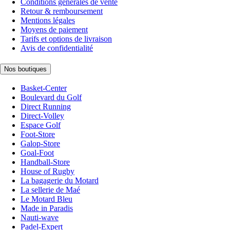
Conditions générales de vente
Retour & remboursement
Mentions légales
Moyens de paiement
Tarifs et options de livraison
Avis de confidentialité
Nos boutiques
Basket-Center
Boulevard du Golf
Direct Running
Direct-Volley
Espace Golf
Foot-Store
Galop-Store
Goal-Foot
Handball-Store
House of Rugby
La bagagerie du Motard
La sellerie de Maé
Le Motard Bleu
Made in Paradis
Nauti-wave
Padel-Expert