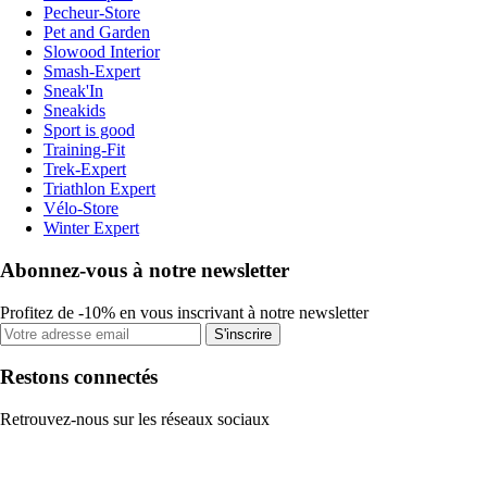
Pecheur-Store
Pet and Garden
Slowood Interior
Smash-Expert
Sneak'In
Sneakids
Sport is good
Training-Fit
Trek-Expert
Triathlon Expert
Vélo-Store
Winter Expert
Abonnez-vous à notre newsletter
Profitez de -10% en vous inscrivant à notre newsletter
S'inscrire
Restons connectés
Retrouvez-nous sur les réseaux sociaux