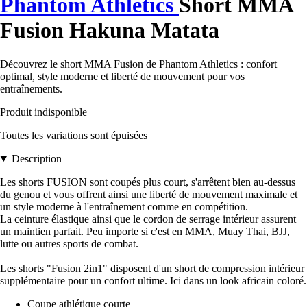
Phantom Athletics
Short MMA
Fusion Hakuna Matata
Découvrez le short MMA Fusion de Phantom Athletics : confort
optimal, style moderne et liberté de mouvement pour vos
entraînements.
Produit indisponible
Toutes les variations sont épuisées
Description
Les shorts FUSION sont coupés plus court, s'arrêtent bien au-dessus
du genou et vous offrent ainsi une liberté de mouvement maximale et
un style moderne à l'entraînement comme en compétition.
La ceinture élastique ainsi que le cordon de serrage intérieur assurent
un maintien parfait. Peu importe si c'est en MMA, Muay Thai, BJJ,
lutte ou autres sports de combat.
Les shorts "Fusion 2in1" disposent d'un short de compression intérieur
supplémentaire pour un confort ultime. Ici dans un look africain coloré.
Coupe athlétique courte