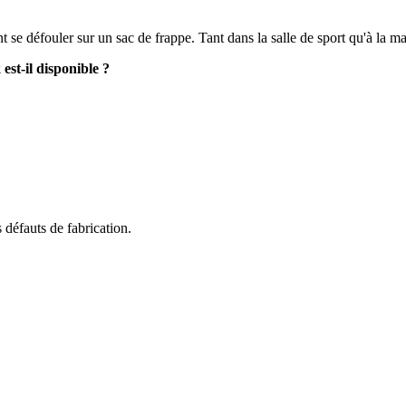
se défouler sur un sac de frappe. Tant dans la salle de sport qu'à la ma
est-il disponible ?
 défauts de fabrication.