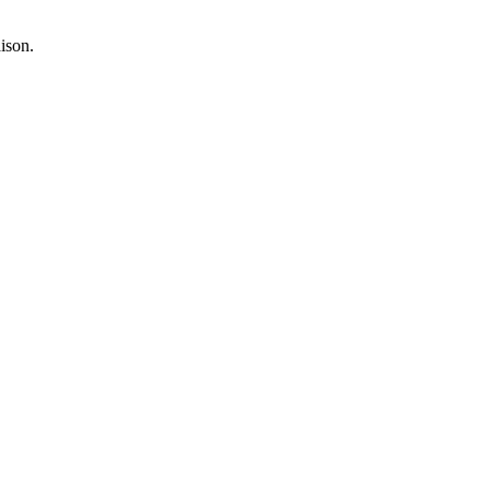
ison.