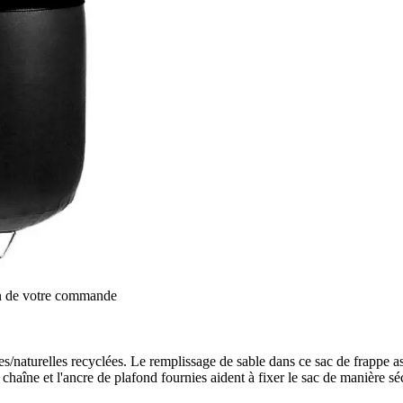
on de votre commande
es/naturelles recyclées. Le remplissage de sable dans ce sac de frappe 
haîne et l'ancre de plafond fournies aident à fixer le sac de manière sé