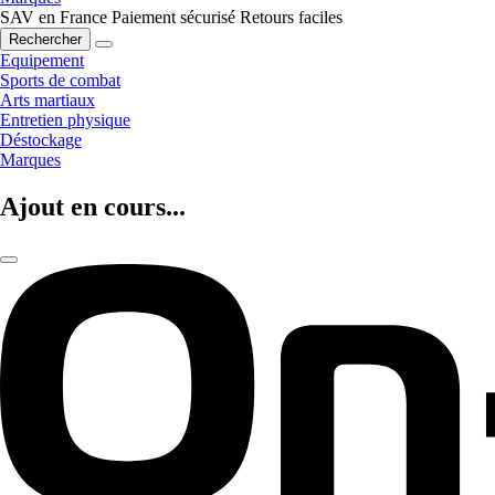
SAV en France
Paiement sécurisé
Retours faciles
Rechercher
Equipement
Sports de combat
Arts martiaux
Entretien physique
Déstockage
Marques
Ajout en cours...