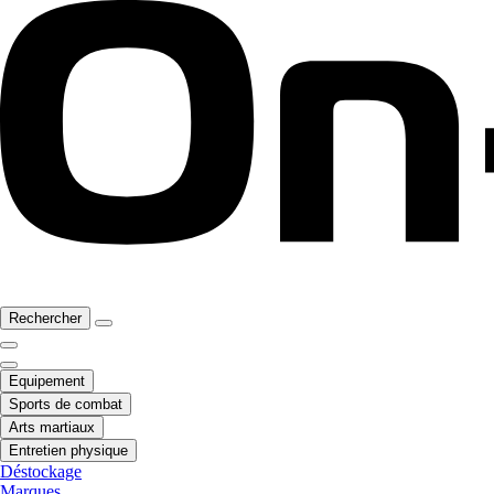
Rechercher
Equipement
Sports de combat
Arts martiaux
Entretien physique
Déstockage
Marques