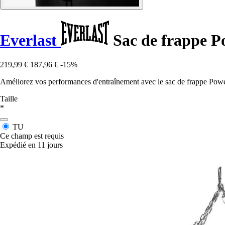
Everlast
Sac de frappe P
219,99 €
187,96 €
-15%
Améliorez vos performances d'entraînement avec le sac de frappe Power
Taille
*
TU
Ce champ est requis
Expédié en 11 jours