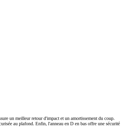
assure un meilleur retour d'impact et un amortissement du coup.
curisée au plafond. Enfin, l'anneau en D en bas offre une sécurité