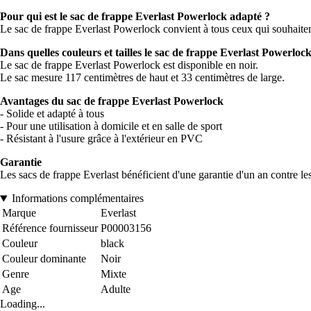
Pour qui est le sac de frappe Everlast Powerlock adapté ?
Le sac de frappe Everlast Powerlock convient à tous ceux qui souhaitent 
Dans quelles couleurs et tailles le sac de frappe Everlast Powerlock 
Le sac de frappe Everlast Powerlock est disponible en noir.
Le sac mesure 117 centimètres de haut et 33 centimètres de large.
Avantages du sac de frappe Everlast Powerlock
- Solide et adapté à tous
- Pour une utilisation à domicile et en salle de sport
- Résistant à l'usure grâce à l'extérieur en PVC
Garantie
Les sacs de frappe Everlast bénéficient d'une garantie d'un an contre les
Informations complémentaires
Marque
Everlast
Référence fournisseur
P00003156
Couleur
black
Couleur dominante
Noir
Genre
Mixte
Age
Adulte
Loading...