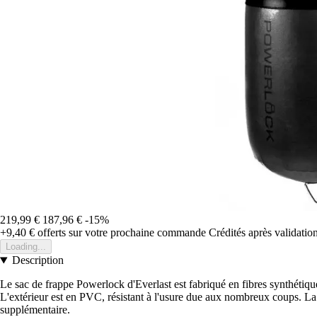
219,99 €
187,96 €
-15%
+9,40 €
offerts sur votre prochaine commande
Crédités après validati
Loading...
Description
Le sac de frappe Powerlock d'Everlast est fabriqué en fibres synthétiqu
L'extérieur est en PVC, résistant à l'usure due aux nombreux coups. La c
supplémentaire.