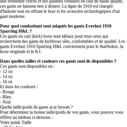
une fermeture velcro et des paumes ventilées en cuir de haute qualité,
ces gants ne laissent rien à désirer. La ligne de 1910 est chargée
d'histoire tout en offrant le luxe et les avancées technologiques d'un
gant moderne.
Pour quel combattant sont adaptés les gants Everlast 1910
Sparring H&L ?
Ces gants en cuir (kick) boxe sont idéaux pour tous ceux qui
recherchent des gants de kickboxe sûrs, confortables et de qualité. Les
gants Everlast 1910 Sparring H&L conviennent pour le thaï/bokse, la
boxe originale et le K1.
Dans quelles tailles et couleurs ces gants sont-ils disponibles ?
Ces gants sont disponibles en :
- 12 oz
- 14 oz
- 16 oz
Et dans les couleurs :
- Rouge
- Bleu
- Noir
Quelle taille/poids de gants ai-je besoin ?
Pour déterminer la bonne taille/poids de vos gants, vous pouvez vous
référer au tableau ci-dessous :
Votre poids Taille