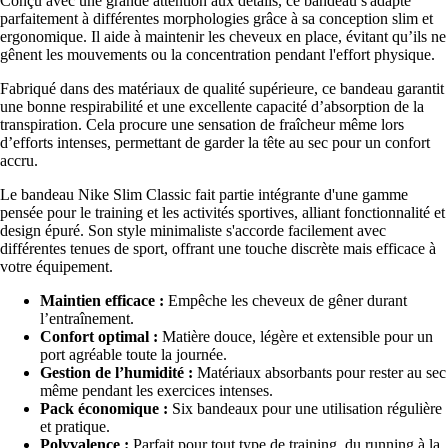
Conçu avec une grande attention aux détails, ce bandeau s'adapte
parfaitement à différentes morphologies grâce à sa conception slim et
ergonomique. Il aide à maintenir les cheveux en place, évitant qu’ils ne
gênent les mouvements ou la concentration pendant l'effort physique.
Fabriqué dans des matériaux de qualité supérieure, ce bandeau garantit
une bonne respirabilité et une excellente capacité d’absorption de la
transpiration. Cela procure une sensation de fraîcheur même lors
d’efforts intenses, permettant de garder la tête au sec pour un confort
accru.
Le bandeau Nike Slim Classic fait partie intégrante d'une gamme
pensée pour le training et les activités sportives, alliant fonctionnalité et
design épuré. Son style minimaliste s'accorde facilement avec
différentes tenues de sport, offrant une touche discrète mais efficace à
votre équipement.
Maintien efficace :
Empêche les cheveux de gêner durant
l’entraînement.
Confort optimal :
Matière douce, légère et extensible pour un
port agréable toute la journée.
Gestion de l’humidité :
Matériaux absorbants pour rester au sec
même pendant les exercices intenses.
Pack économique :
Six bandeaux pour une utilisation régulière
et pratique.
Polyvalence :
Parfait pour tout type de training, du running à la