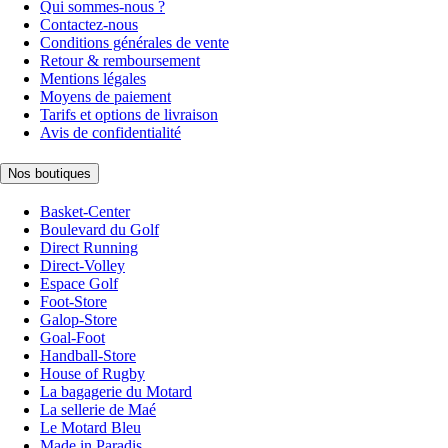
Qui sommes-nous ?
Contactez-nous
Conditions générales de vente
Retour & remboursement
Mentions légales
Moyens de paiement
Tarifs et options de livraison
Avis de confidentialité
Nos boutiques
Basket-Center
Boulevard du Golf
Direct Running
Direct-Volley
Espace Golf
Foot-Store
Galop-Store
Goal-Foot
Handball-Store
House of Rugby
La bagagerie du Motard
La sellerie de Maé
Le Motard Bleu
Made in Paradis