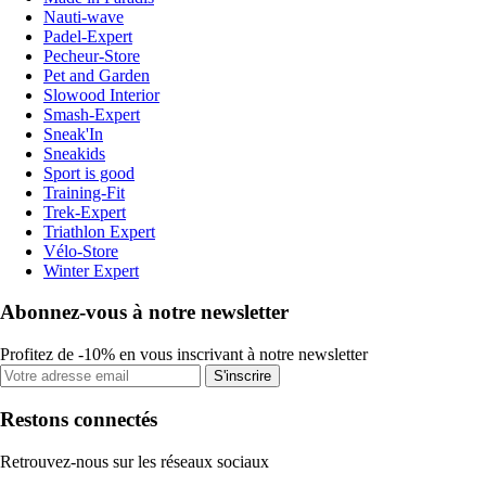
Nauti-wave
Padel-Expert
Pecheur-Store
Pet and Garden
Slowood Interior
Smash-Expert
Sneak'In
Sneakids
Sport is good
Training-Fit
Trek-Expert
Triathlon Expert
Vélo-Store
Winter Expert
Abonnez-vous à notre newsletter
Profitez de -10% en vous inscrivant à notre newsletter
S'inscrire
Restons connectés
Retrouvez-nous sur les réseaux sociaux