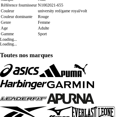
Référence fournisseur
N1002021-655
Couleur
university red/game royal/volt
Couleur dominante
Rouge
Genre
Femme
Age
Adulte
Gamme
Sport
Loading...
Loading...
Toutes nos marques