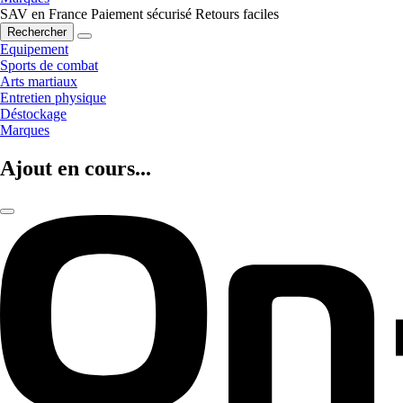
SAV en France
Paiement sécurisé
Retours faciles
Rechercher
Equipement
Sports de combat
Arts martiaux
Entretien physique
Déstockage
Marques
Ajout en cours...