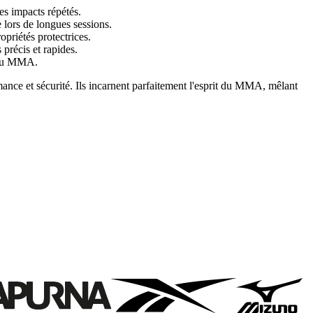
es impacts répétés.
e lors de longues sessions.
opriétés protectrices.
précis et rapides.
s du MMA.
e et sécurité. Ils incarnent parfaitement l'esprit du MMA, mêlant