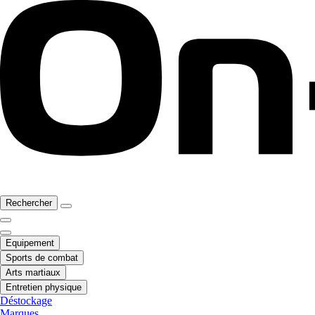
Rechercher
Equipement
Sports de combat
Arts martiaux
Entretien physique
Déstockage
Marques