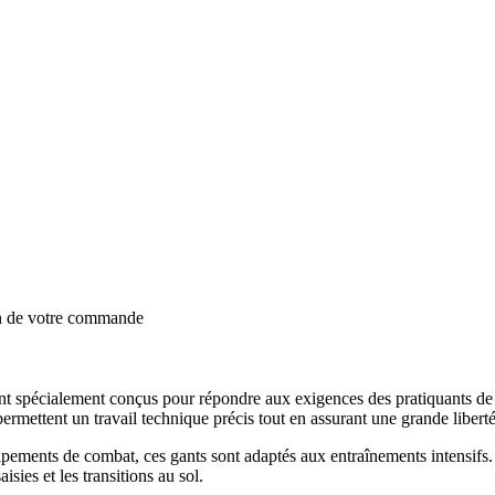
on de votre commande
spécialement conçus pour répondre aux exigences des pratiquants de M
 permettent un travail technique précis tout en assurant une grande libe
pements de combat, ces gants sont adaptés aux entraînements intensifs
sies et les transitions au sol.