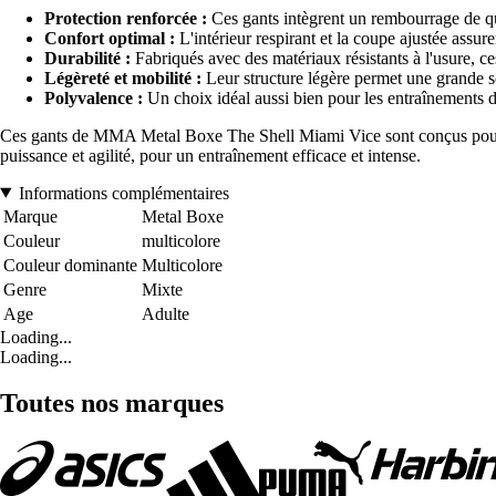
Protection renforcée :
Ces gants intègrent un rembourrage de qual
Confort optimal :
L'intérieur respirant et la coupe ajustée assure
Durabilité :
Fabriqués avec des matériaux résistants à l'usure, ce
Légèreté et mobilité :
Leur structure légère permet une grande so
Polyvalence :
Un choix idéal aussi bien pour les entraînements
Ces gants de MMA Metal Boxe The Shell Miami Vice sont conçus pour ac
puissance et agilité, pour un entraînement efficace et intense.
Informations complémentaires
Marque
Metal Boxe
Couleur
multicolore
Couleur dominante
Multicolore
Genre
Mixte
Age
Adulte
Loading...
Loading...
Toutes nos marques