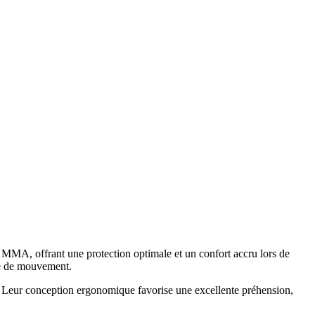
MA, offrant une protection optimale et un confort accru lors de
rté de mouvement.
. Leur conception ergonomique favorise une excellente préhension,