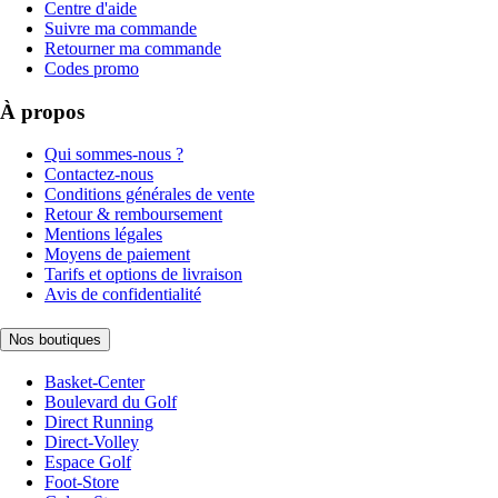
Centre d'aide
Suivre ma commande
Retourner ma commande
Codes promo
À propos
Qui sommes-nous ?
Contactez-nous
Conditions générales de vente
Retour & remboursement
Mentions légales
Moyens de paiement
Tarifs et options de livraison
Avis de confidentialité
Nos boutiques
Basket-Center
Boulevard du Golf
Direct Running
Direct-Volley
Espace Golf
Foot-Store