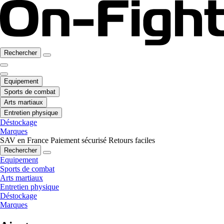
Rechercher
Equipement
Sports de combat
Arts martiaux
Entretien physique
Déstockage
Marques
SAV en France
Paiement sécurisé
Retours faciles
Rechercher
Equipement
Sports de combat
Arts martiaux
Entretien physique
Déstockage
Marques