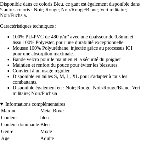
Disponible dans ce coloris Bleu, ce gant est également disponible dans
5 autres coloris : Noir; Rouge; Noir/Rouge/Blanc; Vert militaire;
Noir/Fuchsia.
Caractéristiques techniques :
100% PU-PVC de 480 g/m² avec une épaisseur de 0,8mm et
tissu 100% Polyester, pour une durabilité exceptionnelle
Mousse 100% Polyuréthane, injectée grâce au processus ICI
pour une absorption maximale.
Bande velcro pour le maintien et la sécurité du poignet
Maintien et renfort du pouce pour éviter les blessures
Convient à un usage régulier
Disponible en tailles S, M, L, XL pour s'adapter à tous les
combattants.
Disponible également en : Noir; Rouge; Noir/Rouge/Blanc; Vert
militaire; Noir/Fuchsia
Informations complémentaires
Marque
Metal Boxe
Couleur
bleu
Couleur dominante
Bleu
Genre
Mixte
Age
Adulte