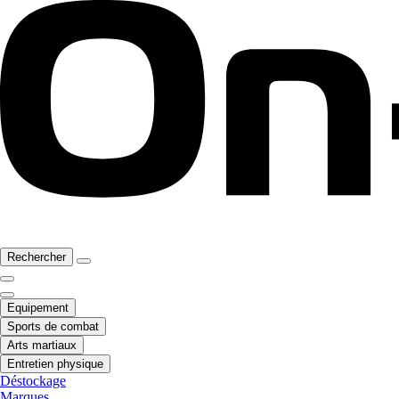
Rechercher
Equipement
Sports de combat
Arts martiaux
Entretien physique
Déstockage
Marques