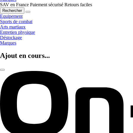
SAV en France
Paiement sécurisé
Retours faciles
Rechercher
Equipement
Sports de combat
Arts martiaux
Entretien physique
Déstockage
Marques
Ajout en cours...