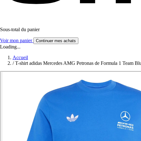
Sous-total du panier
Voir mon panier
Continuer mes achats
Loading...
Accueil
/
T-shirt adidas Mercedes AMG Petronas de Formula 1 Team B