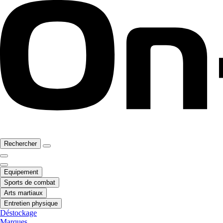
Rechercher
Equipement
Sports de combat
Arts martiaux
Entretien physique
Déstockage
Marques