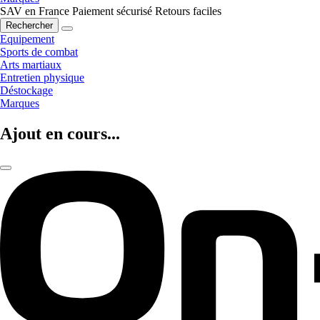
SAV en France
Paiement sécurisé
Retours faciles
Rechercher
Equipement
Sports de combat
Arts martiaux
Entretien physique
Déstockage
Marques
Ajout en cours...