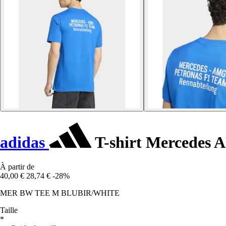
adidas
T-shirt Mercedes 
À partir de
40,00 €
28,74 €
-28%
MER BW TEE M BLUBIR/WHITE
Taille
*