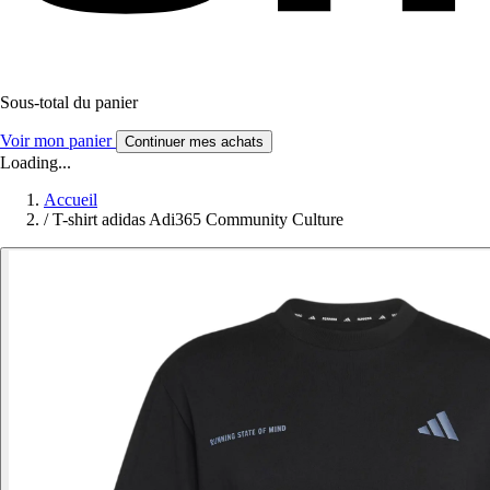
Sous-total du panier
Voir mon panier
Continuer mes achats
Loading...
Accueil
/
T-shirt adidas Adi365 Community Culture