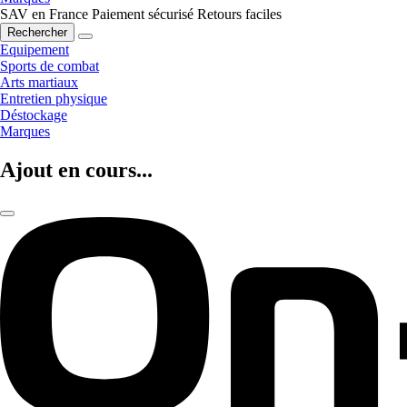
SAV en France
Paiement sécurisé
Retours faciles
Rechercher
Equipement
Sports de combat
Arts martiaux
Entretien physique
Déstockage
Marques
Ajout en cours...