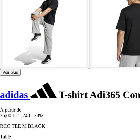
Voir plus
adidas
T-shirt Adi365 Co
À partir de
35,00 €
21,24 €
-39%
RCC TEE M BLACK
Taille