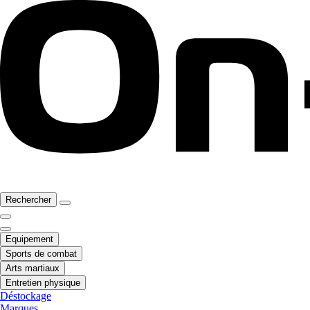
Rechercher
Equipement
Sports de combat
Arts martiaux
Entretien physique
Déstockage
Marques