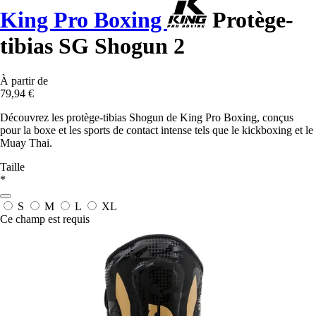
King Pro Boxing
Protège-
tibias SG Shogun 2
À partir de
79,94 €
Découvrez les protège-tibias Shogun de King Pro Boxing, conçus
pour la boxe et les sports de contact intense tels que le kickboxing et le
Muay Thai.
Taille
*
S
M
L
XL
Ce champ est requis