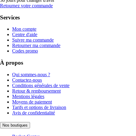
30 jours pour changer d'avis
Retournez votre commande
Services
Mon compte
Centre d'aide
Suivre ma commande
Retourner ma commande
Codes promo
À propos
Qui sommes-nous ?
Contactez-nous
Conditions générales de vente
Retour & remboursement
Mentions légales
Moyens de paiement
Tarifs et options de livraison
Avis de confidentialité
Nos boutiques