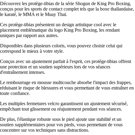
Découvrez les protège-tibias de la série Shogun de King Pro Boxing,
conçus pour les sports de contact complet tels que la boxe thaïlandaise,
le karaté, le MMA et le Muay Thaï.
Ces protège-tibias présentent un design artistique cool avec le
placement emblématique du logo King Pro Boxing, les rendant
uniques par rapport aux autres.
Disponibles dans plusieurs coloris, vous pouvez choisir celui qui
correspond le mieux à votre style.
Conçus avec un ajustement parfait à l'esprit, ces protège-tibias offrent
une protection et un soutien supérieurs lors de vos séances
d'entraînement intenses.
Le rembourrage en mousse multicouche absorbe l'impact des frappes,
réduisant le risque de blessures et vous permettant de vous entraîner en
toute confiance.
Les multiples fermetures velcro garantissent un ajustement sécurisé,
empêchant tout glissement ou réajustement pendant vos séances.
De plus, l'élastique robuste sous le pied ajoute une stabilité et un
soutien supplémentaires pour vos pieds, vous permettant de vous
concentrer sur vos techniques sans distractions.