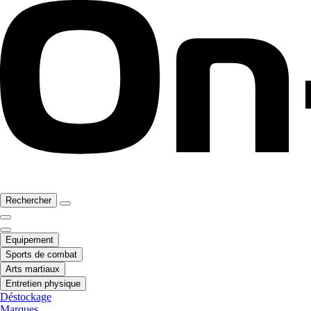
Rechercher
Equipement
Sports de combat
Arts martiaux
Entretien physique
Déstockage
Marques