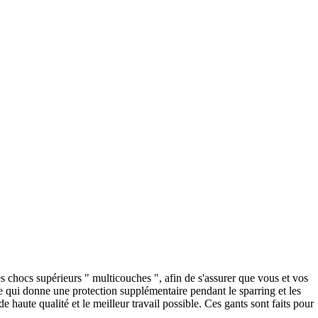
hocs supérieurs " multicouches ", afin de s'assurer que vous et vos
ce qui donne une protection supplémentaire pendant le sparring et les
 haute qualité et le meilleur travail possible. Ces gants sont faits pour