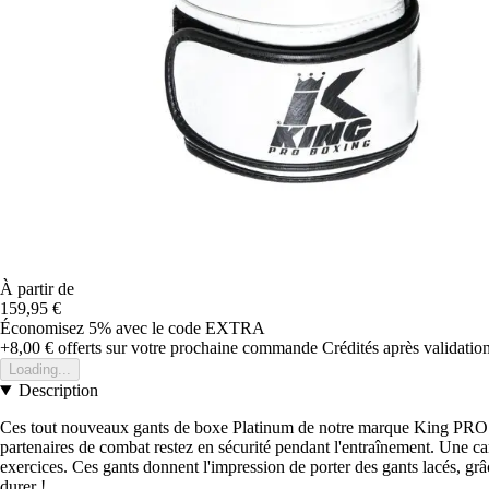
À partir de
159,95 €
Économisez 5%
avec le code
EXTRA
+8,00 €
offerts sur votre prochaine commande
Crédités après validati
Loading...
Description
Ces tout nouveaux gants de boxe Platinum de notre marque King PRO box
partenaires de combat restez en sécurité pendant l'entraînement. Une ca
exercices. Ces gants donnent l'impression de porter des gants lacés, grâc
durer !