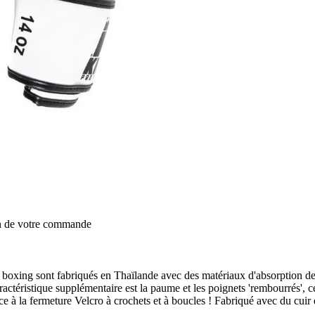
on de votre commande
ing sont fabriqués en Thaïlande avec des matériaux d'absorption des c
ractéristique supplémentaire est la paume et les poignets 'rembourrés', 
e à la fermeture Velcro à crochets et à boucles ! Fabriqué avec du cuir de