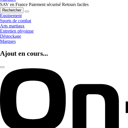
SAV en France
Paiement sécurisé
Retours faciles
Rechercher
Equipement
Sports de combat
Arts martiaux
Entretien physique
Déstockage
Marques
Ajout en cours...