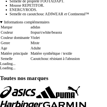
Semelle de propreté FOOTADAPT.
Mousse REPETITOR.
ENERGYRODS.
Semelle en caoutchouc ADIWEAR et Continental™
Informations complémentaires
Marque
adidas
Couleur
fropur/cwhite/beaora
Couleur dominante
Violet
Genre
Mixte
Age
Adulte
Matière principale
Matière synthétique / textile
Semelle
Caoutchouc résistant à l'abrasion
Loading...
Loading...
Toutes nos marques