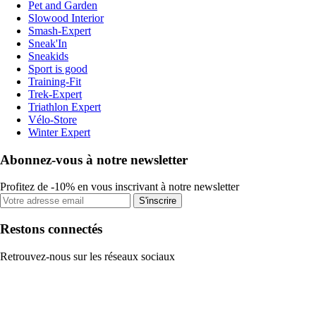
Pet and Garden
Slowood Interior
Smash-Expert
Sneak'In
Sneakids
Sport is good
Training-Fit
Trek-Expert
Triathlon Expert
Vélo-Store
Winter Expert
Abonnez-vous à notre newsletter
Profitez de -10% en vous inscrivant à notre newsletter
S'inscrire
Restons connectés
Retrouvez-nous sur les réseaux sociaux