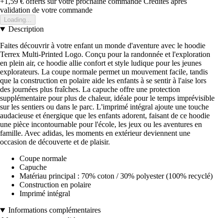
+1,59 €
offerts sur votre prochaine commande
Crédités après
validation de votre commande
Loading...
Description
Faites découvrir à votre enfant un monde d'aventure avec le hoodie
Terrex Multi-Printed Logo. Conçu pour la randonnée et l'exploration
en plein air, ce hoodie allie confort et style ludique pour les jeunes
explorateurs. La coupe normale permet un mouvement facile, tandis
que la construction en polaire aide les enfants à se sentir à l'aise lors
des journées plus fraîches. La capuche offre une protection
supplémentaire pour plus de chaleur, idéale pour le temps imprévisible
sur les sentiers ou dans le parc. L'imprimé intégral ajoute une touche
audacieuse et énergique que les enfants adorent, faisant de ce hoodie
une pièce incontournable pour l'école, les jeux ou les aventures en
famille. Avec adidas, les moments en extérieur deviennent une
occasion de découverte et de plaisir.
Coupe normale
Capuche
Matériau principal : 70% coton / 30% polyester (100% recyclé)
Construction en polaire
Imprimé intégral
Informations complémentaires