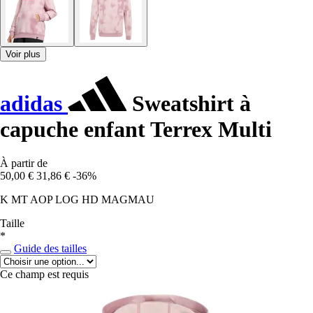
Voir plus
adidas
Sweatshirt à
capuche enfant Terrex Multi
À partir de
50,00 €
31,86 €
-36%
K MT AOP LOG HD MAGMAU
Taille
*
Guide des tailles
Ce champ est requis