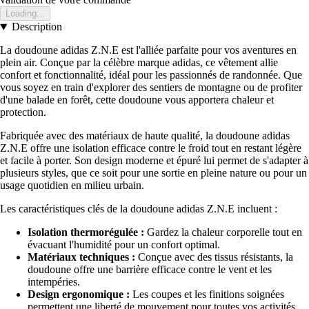
Loading...
Description
La doudoune adidas Z.N.E est l'alliée parfaite pour vos aventures en
plein air. Conçue par la célèbre marque adidas, ce vêtement allie
confort et fonctionnalité, idéal pour les passionnés de randonnée. Que
vous soyez en train d'explorer des sentiers de montagne ou de profiter
d'une balade en forêt, cette doudoune vous apportera chaleur et
protection.
Fabriquée avec des matériaux de haute qualité, la doudoune adidas
Z.N.E offre une isolation efficace contre le froid tout en restant légère
et facile à porter. Son design moderne et épuré lui permet de s'adapter à
plusieurs styles, que ce soit pour une sortie en pleine nature ou pour un
usage quotidien en milieu urbain.
Les caractéristiques clés de la doudoune adidas Z.N.E incluent :
Isolation thermorégulée :
Gardez la chaleur corporelle tout en
évacuant l'humidité pour un confort optimal.
Matériaux techniques :
Conçue avec des tissus résistants, la
doudoune offre une barrière efficace contre le vent et les
intempéries.
Design ergonomique :
Les coupes et les finitions soignées
permettent une liberté de mouvement pour toutes vos activités.