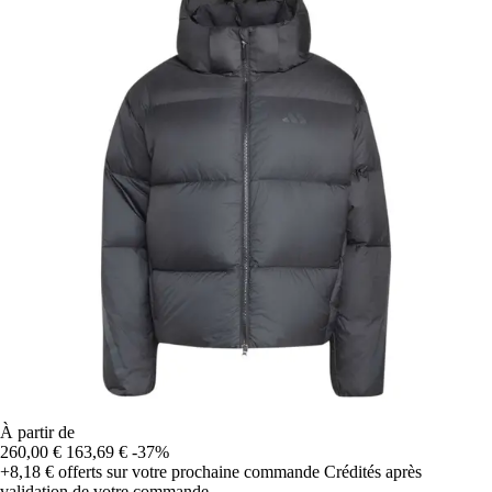
À partir de
260,00 €
163,69 €
-37%
+8,18 €
offerts sur votre prochaine commande
Crédités après
validation de votre commande