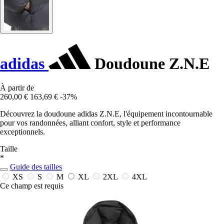
adidas
Doudoune Z.N.E
À partir de
260,00 €
163,69 €
-37%
Découvrez la doudoune adidas Z.N.E, l'équipement incontournable
pour vos randonnées, alliant confort, style et performance
exceptionnels.
Taille
*
Guide des tailles
XS
S
M
XL
2XL
4XL
Ce champ est requis