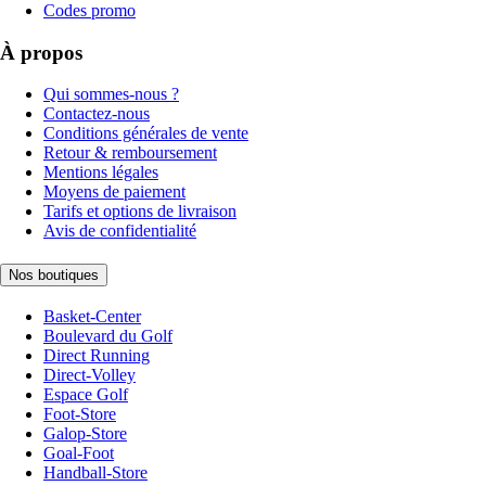
Codes promo
À propos
Qui sommes-nous ?
Contactez-nous
Conditions générales de vente
Retour & remboursement
Mentions légales
Moyens de paiement
Tarifs et options de livraison
Avis de confidentialité
Nos boutiques
Basket-Center
Boulevard du Golf
Direct Running
Direct-Volley
Espace Golf
Foot-Store
Galop-Store
Goal-Foot
Handball-Store