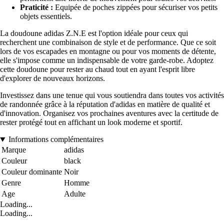
Praticité :
Equipée de poches zippées pour sécuriser vos petits
objets essentiels.
La doudoune adidas Z.N.E est l'option idéale pour ceux qui
recherchent une combinaison de style et de performance. Que ce soit
lors de vos escapades en montagne ou pour vos moments de détente,
elle s'impose comme un indispensable de votre garde-robe. Adoptez
cette doudoune pour rester au chaud tout en ayant l'esprit libre
d'explorer de nouveaux horizons.
Investissez dans une tenue qui vous soutiendra dans toutes vos activités
de randonnée grâce à la réputation d'adidas en matière de qualité et
d'innovation. Organisez vos prochaines aventures avec la certitude de
rester protégé tout en affichant un look moderne et sportif.
Informations complémentaires
Marque
adidas
Couleur
black
Couleur dominante
Noir
Genre
Homme
Age
Adulte
Loading...
Loading...