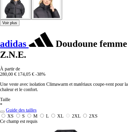
Voir plus
adidas
Doudoune femme
Z.N.E.
À partir de
280,00 €
174,05 €
-38%
Une veste avec isolation Climawarm et matériaux coupe-vent pour la
chaleur et le confort.
Taille
*
Guide des tailles
XS
S
M
L
XL
2XL
2XS
Ce champ est requis