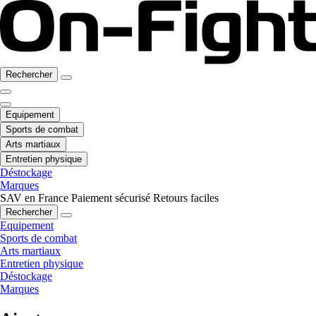
Rechercher
Equipement
Sports de combat
Arts martiaux
Entretien physique
Déstockage
Marques
SAV en France
Paiement sécurisé
Retours faciles
Rechercher
Equipement
Sports de combat
Arts martiaux
Entretien physique
Déstockage
Marques