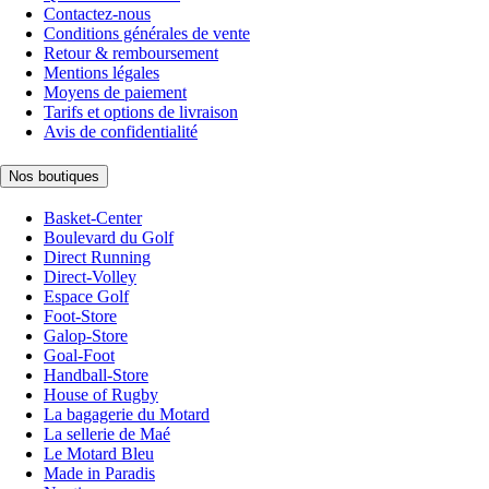
Contactez-nous
Conditions générales de vente
Retour & remboursement
Mentions légales
Moyens de paiement
Tarifs et options de livraison
Avis de confidentialité
Nos boutiques
Basket-Center
Boulevard du Golf
Direct Running
Direct-Volley
Espace Golf
Foot-Store
Galop-Store
Goal-Foot
Handball-Store
House of Rugby
La bagagerie du Motard
La sellerie de Maé
Le Motard Bleu
Made in Paradis