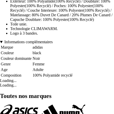
Extérieur: 100% Polyamide(100% Recyclé) / Doublure: 100%
Polyester(100% Recyclé) / Poches: 100% Polyester(100%
Recyclé) / Couche Interieure: 100% Polyester(100% Recyclé) /
Matelassage: 80% Duvet De Canard / 20% Plumes De Canard /
Capuche Doublure: 100% Polyester(100% Recyclé)
Toile unie.
Technologie CLIMAWARM.
Logo à 3 bandes.
Informations complémentaires
Marque
adidas
Couleur
black
Couleur dominante
Noir
Genre
Femme
Age
Adulte
Composition
100% Polyamide recyclé
Loading...
Loading...
Toutes nos marques