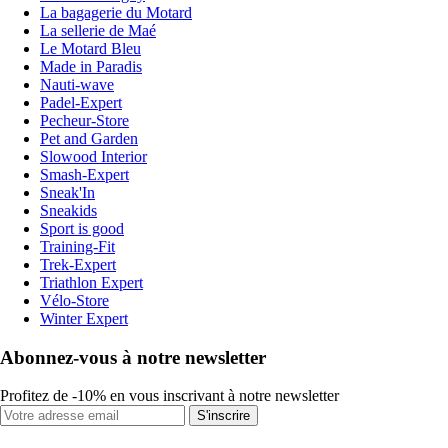
La bagagerie du Motard
La sellerie de Maé
Le Motard Bleu
Made in Paradis
Nauti-wave
Padel-Expert
Pecheur-Store
Pet and Garden
Slowood Interior
Smash-Expert
Sneak'In
Sneakids
Sport is good
Training-Fit
Trek-Expert
Triathlon Expert
Vélo-Store
Winter Expert
Abonnez-vous à notre newsletter
Profitez de -10% en vous inscrivant à notre newsletter
S'inscrire