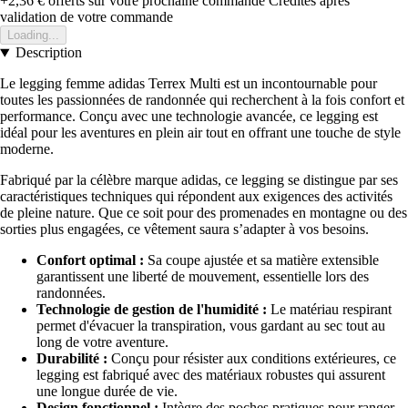
+2,36 €
offerts sur votre prochaine commande
Crédités après
validation de votre commande
Loading...
Description
Le legging femme adidas Terrex Multi est un incontournable pour
toutes les passionnées de randonnée qui recherchent à la fois confort et
performance. Conçu avec une technologie avancée, ce legging est
idéal pour les aventures en plein air tout en offrant une touche de style
moderne.
Fabriqué par la célèbre marque adidas, ce legging se distingue par ses
caractéristiques techniques qui répondent aux exigences des activités
de pleine nature. Que ce soit pour des promenades en montagne ou des
sorties plus engagées, ce vêtement saura s’adapter à vos besoins.
Confort optimal :
Sa coupe ajustée et sa matière extensible
garantissent une liberté de mouvement, essentielle lors des
randonnées.
Technologie de gestion de l'humidité :
Le matériau respirant
permet d'évacuer la transpiration, vous gardant au sec tout au
long de votre aventure.
Durabilité :
Conçu pour résister aux conditions extérieures, ce
legging est fabriqué avec des matériaux robustes qui assurent
une longue durée de vie.
Design fonctionnel :
Intègre des poches pratiques pour ranger