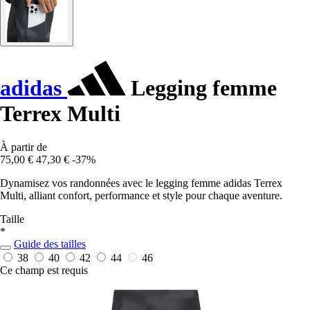
adidas
Legging femme
Terrex Multi
À partir de
75,00 €
47,30 €
-37%
Dynamisez vos randonnées avec le legging femme adidas Terrex
Multi, alliant confort, performance et style pour chaque aventure.
Taille
*
Guide des tailles
38
40
42
44
46
Ce champ est requis