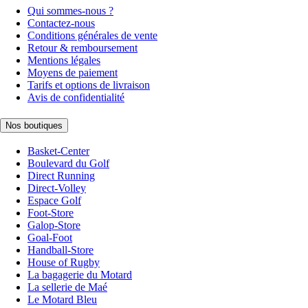
Qui sommes-nous ?
Contactez-nous
Conditions générales de vente
Retour & remboursement
Mentions légales
Moyens de paiement
Tarifs et options de livraison
Avis de confidentialité
Nos boutiques
Basket-Center
Boulevard du Golf
Direct Running
Direct-Volley
Espace Golf
Foot-Store
Galop-Store
Goal-Foot
Handball-Store
House of Rugby
La bagagerie du Motard
La sellerie de Maé
Le Motard Bleu