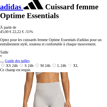
adidas
Cuissard femme
Optime Essentials
À partir de
45,00 €
22,22 €
-51%
Optez pour les cuissards femme Optime Essentials d'adidas pour un
entraînement stylé, soutenu et confortable à chaque mouvement.
Taille
*
Guide des tailles
XS
24h
S
24h
M
24h
L
24h
XL
Ce champ est requis