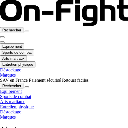
Rechercher
Equipement
Sports de combat
Arts martiaux
Entretien physique
Déstockage
Marques
SAV en France
Paiement sécurisé
Retours faciles
Rechercher
Equipement
Sports de combat
Arts martiaux
Entretien physique
Déstockage
Marques